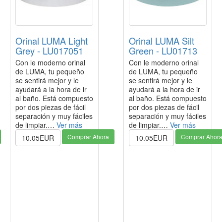
Orinal LUMA Light
Orinal LUMA Silt
Grey - LU017051
Green - LU01713
Con le moderno orinal
Con le moderno orinal
de LUMA, tu pequeño
de LUMA, tu pequeño
se sentirá mejor y le
se sentirá mejor y le
ayudará a la hora de ir
ayudará a la hora de ir
al baño. Está compuesto
al baño. Está compuesto
por dos piezas de fácil
por dos piezas de fácil
separación y muy fáciles
separación y muy fáciles
de limpiar.…
Ver más
de limpiar.…
Ver más
Comprar Ahora
Comprar Ahor
10.05EUR
10.05EUR