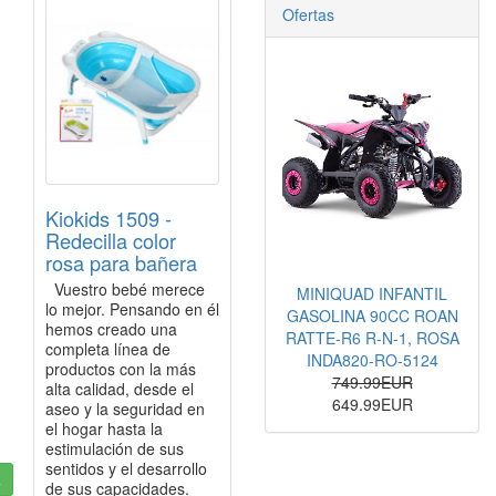
Ofertas
Kiokids 1509 -
Redecilla color
rosa para bañera
Vuestro bebé merece
MINIQUAD INFANTIL
lo mejor. Pensando en él
GASOLINA 90CC ROAN
hemos creado una
RATTE-R6 R-N-1, ROSA
completa línea de
INDA820-RO-5124
productos con la más
749.99EUR
alta calidad, desde el
649.99EUR
aseo y la seguridad en
el hogar hasta la
estimulación de sus
sentidos y el desarrollo
a
de sus capacidades.