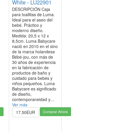
White - LU22901
DESCRIPCIÓN Caja
para toallitas de Luma.
Ideal para el aseo del
bebé. Práctico y
moderno diseño.
Medida: 20,5 x 12 x
8,5cm. Luma Babycare
nació en 2010 en el sino
de la marca holandesa
Bébé-jou, con más de
30 años de experiencia
en la fabricación de
productos de baño y
cuidado para bebés y
niños pequeños. Luma
Babycare es significado
de diseño,
contemporaneidad y…
Ver más
a
Comprar Ahora
17.50EUR