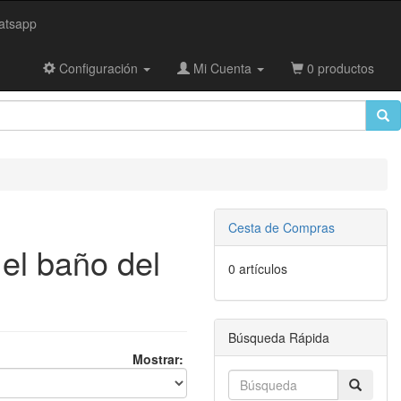
tsapp
Configuración
Mi Cuenta
0 productos
Cesta de Compras
 el baño del
0 artículos
Búsqueda Rápida
Mostrar: