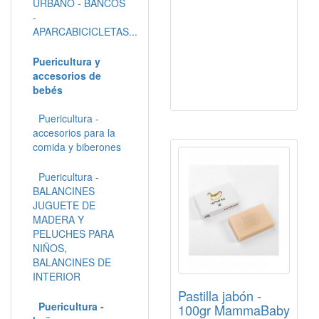
URBANO - BANCOS
-
APARCABICICLETAS...
Puericultura y
accesorios de
bebés
Puericultura -
accesorios para la
comida y biberones
Puericultura -
BALANCINES
JUGUETE DE
MADERA Y
PELUCHES PARA
NIÑOS,
BALANCINES DE
INTERIOR
Pastilla jabón -
Puericultura -
100gr MammaBaby