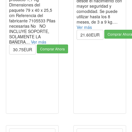
desde el nacimiento con
Dimensiones del
mayor seguridad y
paquete 79 x 40 x 25,5
comodidad. Se puede
cm Referencia del
utilizar hasta los 8
fabricante 7105533 Pilas
meses, de 3 a 9 kg.…
necesarias No NO
Ver más
INCLUYE SOPORTE,
Comprar Ahor
21.60EUR
SOLAMENTE LA
BAÑERA…
Ver más
Comprar Ahora
30.75EUR