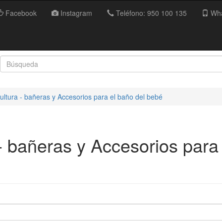
Facebook
Instagram
Teléfono: 950 100 135
Wha
ultura - bañeras y Accesorios para el baño del bebé
- bañeras y Accesorios para