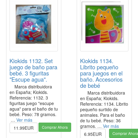
Kiokids 1132. Set
Kiokids 1134.
juego de baño para
Librito pequeño
bebé. 3 figuritas
para juegos en el
"Escupe agua".
baño. Accesorios
de bebé
Marca distribuidora
en España; Kiokids.
Marca distribuidora
Referencia: 1132. 3
en España; Kiokids.
figuritas juego "escupe
Referencia: 1134. Librito
agua" para el baño de tu
pequeño surtido de
bebé. Peso: 78 gramos.
animales. Para el baño
…
Ver más
de tu bebé. Peso: 36
gramos. …
Ver más
Comprar Ahora
11.99EUR
Comprar Ahor
6.95EUR