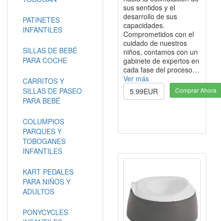
sus sentidos y el
desarrollo de sus
PATINETES
capacidades.
INFANTILES
Comprometidos con el
cuidado de nuestros
SILLAS DE BEBÉ
niños, contamos con un
PARA COCHE
gabinete de expertos en
cada fase del proceso…
Ver más
CARRITOS Y
SILLAS DE PASEO
Comprar Ahora
5.99EUR
PARA BEBÉ
COLUMPIOS
PARQUES Y
TOBOGANES
INFANTILES
KART PEDALES
PARA NIÑOS Y
ADULTOS
PONYCYCLES