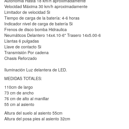
Autonomia Hasta 18 km/h aproximadamente
Velocidad Máxima 30 km/h aproximadamente
Limitador de velocidad Si
Tiempo de carga de la batería: 4-6 horas
Indicador nivel de carga de batería Si
Frenos de disco bomba Hidraulica
Neumáticos Delantero 14x4.10-6" Trasero 14x5.00-6
Llantas 6 pulgadas
Llave de contacto Si
Transmisión Por cadena
Chasis Reforzado
Iluminación Luz delantera de LED.
MEDIDAS TOTALES:
110cm de largo
73 cm de ancho
76 cm de alto al manillar
55 cm al asiento
Altura del suelo al asiento 55cm
Altura del posa pies al asiento 32cm