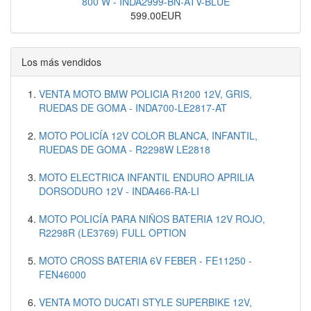
800 W - INDA2999-BN-ATV-BLUE
599.00EUR
Los más vendidos
VENTA MOTO BMW POLICIA R1200 12V, GRIS,
RUEDAS DE GOMA - INDA700-LE2817-AT
MOTO POLICÍA 12V COLOR BLANCA, INFANTIL,
RUEDAS DE GOMA - R2298W LE2818
MOTO ELECTRICA INFANTIL ENDURO APRILIA
DORSODURO 12V - INDA466-RA-LI
MOTO POLICÍA PARA NIÑOS BATERIA 12V ROJO,
R2298R (LE3769) FULL OPTION
MOTO CROSS BATERIA 6V FEBER - FE11250 -
FEN46000
VENTA MOTO DUCATI STYLE SUPERBIKE 12V,