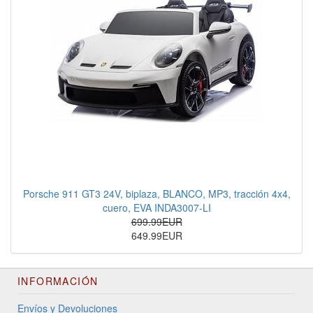
Porsche 911 GT3 24V, biplaza, BLANCO, MP3, tracción 4x4,
cuero, EVA INDA3007-LI
699.99EUR
649.99EUR
INFORMACIÓN
Envíos y Devoluciones