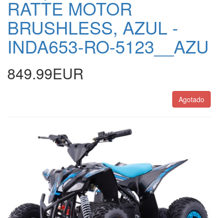
RATTE MOTOR
BRUSHLESS, AZUL -
INDA653-RO-5123__AZU
849.99EUR
Agotado