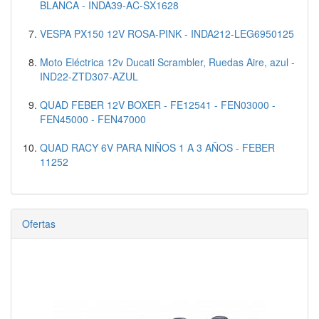
BLANCA - INDA39-AC-SX1628
VESPA PX150 12V ROSA-PINK - INDA212-LEG6950125
Moto Eléctrica 12v Ducati Scrambler, Ruedas Aire, azul -
IND22-ZTD307-AZUL
QUAD FEBER 12V BOXER - FE12541 - FEN03000 -
FEN45000 - FEN47000
QUAD RACY 6V PARA NIÑOS 1 A 3 AÑOS - FEBER
11252
Ofertas