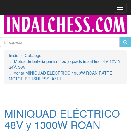
Activa
naveg
Inicio
Catálogo
Motos de bateria para niños y quads infantiles - 6V 12V Y
24V, 36V
venta MINIQUAD ELÉCTRICO 1300W ROAN RATTE
MOTOR BRUSHLESS, AZUL
MINIQUAD ELÉCTRICO
48V y 1300W ROAN