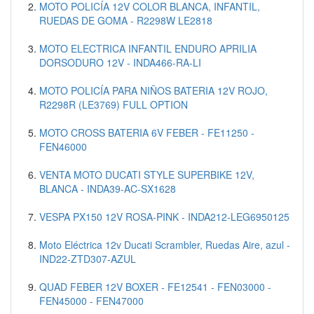
MOTO POLICÍA 12V COLOR BLANCA, INFANTIL,
RUEDAS DE GOMA - R2298W LE2818
MOTO ELECTRICA INFANTIL ENDURO APRILIA
DORSODURO 12V - INDA466-RA-LI
MOTO POLICÍA PARA NIÑOS BATERIA 12V ROJO,
R2298R (LE3769) FULL OPTION
MOTO CROSS BATERIA 6V FEBER - FE11250 -
FEN46000
VENTA MOTO DUCATI STYLE SUPERBIKE 12V,
BLANCA - INDA39-AC-SX1628
VESPA PX150 12V ROSA-PINK - INDA212-LEG6950125
Moto Eléctrica 12v Ducati Scrambler, Ruedas Aire, azul -
IND22-ZTD307-AZUL
QUAD FEBER 12V BOXER - FE12541 - FEN03000 -
FEN45000 - FEN47000