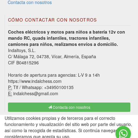
Contacta con nosotros
CÓMO CONTACTAR CON NOSOTROS
Coches eléctricos y motos para niños a batería 12v con
mando RC, quads infantiles, tractores infantiles,
camiones para niños, realizamos envíos a domicilio.
Indaltoys, S.L.
C/ Málaga 72, 04738, Vícar, Almería, España
CIF B04815296
Horario de apertura para agencias: L-V 9 a 14h
https://www.indalchess.com
P:
Tlf / Whatsapp: +34950100135
E:
indalchess@gmail.com
Contacta con nosotros
Utilizamos cookies propias y de terceros para el correcto
funcionamiento y visualización del sitio web por parte del usuario,
así como la recogida de estadísticas. Si continúa navegando,
consideramos que acepta su uso.