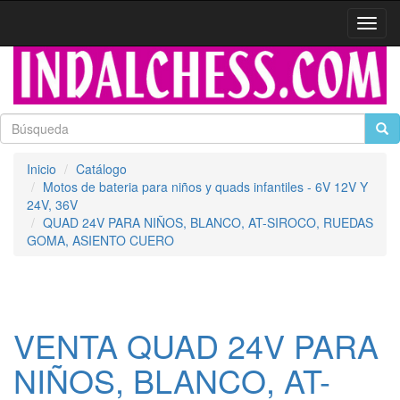
Activa
naveg
Inicio
Catálogo
Motos de bateria para niños y quads infantiles - 6V 12V Y
24V, 36V
QUAD 24V PARA NIÑOS, BLANCO, AT-SIROCO, RUEDAS
GOMA, ASIENTO CUERO
VENTA QUAD 24V PARA
NIÑOS, BLANCO, AT-