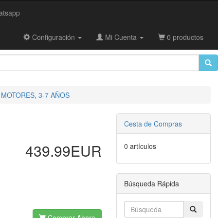
tsapp
Configuración
Mi Cuenta
0 productos
2 MOTORES, 3-7 AÑOS
Cesta de Compras
439.99EUR
0 artículos
Búsqueda Rápida
Comprar Ahora