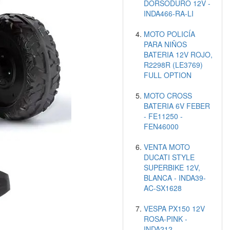
DORSODURO 12V -
INDA466-RA-LI
MOTO POLICÍA
PARA NIÑOS
BATERIA 12V ROJO,
R2298R (LE3769)
FULL OPTION
MOTO CROSS
BATERIA 6V FEBER
- FE11250 -
FEN46000
VENTA MOTO
DUCATI STYLE
SUPERBIKE 12V,
BLANCA - INDA39-
AC-SX1628
VESPA PX150 12V
ROSA-PINK -
INDA212-