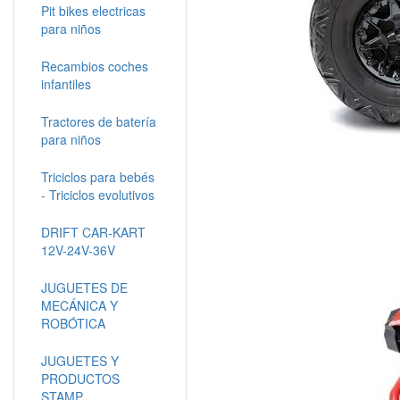
Pit bikes electricas
para niños
Recambios coches
infantiles
Tractores de batería
para niños
Triciclos para bebés
- Triciclos evolutivos
DRIFT CAR-KART
12V-24V-36V
JUGUETES DE
MECÁNICA Y
ROBÓTICA
JUGUETES Y
PRODUCTOS
STAMP