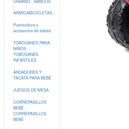
URBANO - BANCOS
-
APARCABICICLETAS...
Puericultura y
accesorios de bebés
TOBOGANES PARA
NIÑOS -
TOBOGANES
INFANTILES
ANDADORES Y
TACATÁ PARA BEBÉ
JUEGOS DE MESA
CORREPASILLOS
BEBÉ -
CORREPASILLOS
BEBÉ