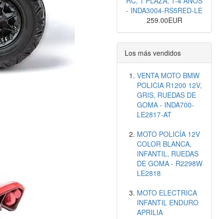
RC, 1 PLAZA, 1-4 AÑOS
- INDA3004-RS5RED-LE
259.00EUR
Los más vendidos
VENTA MOTO BMW
POLICIA R1200 12V,
GRIS, RUEDAS DE
GOMA - INDA700-
LE2817-AT
MOTO POLICÍA 12V
COLOR BLANCA,
INFANTIL, RUEDAS
DE GOMA - R2298W
LE2818
MOTO ELECTRICA
INFANTIL ENDURO
APRILIA