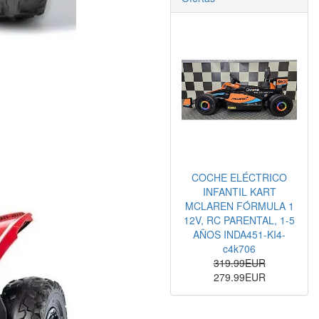
COCHE ELÉCTRICO
INFANTIL KART
MCLAREN FÓRMULA 1
12V, RC PARENTAL, 1-5
AÑOS INDA451-KI4-
c4k706
319.99EUR
279.99EUR