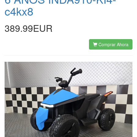
c4kx8
389.99EUR
Comprar Ahora