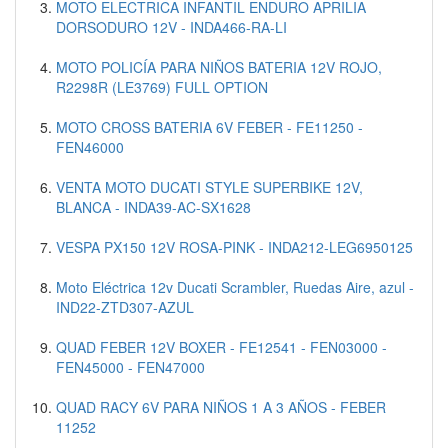
MOTO ELECTRICA INFANTIL ENDURO APRILIA
DORSODURO 12V - INDA466-RA-LI
MOTO POLICÍA PARA NIÑOS BATERIA 12V ROJO,
R2298R (LE3769) FULL OPTION
MOTO CROSS BATERIA 6V FEBER - FE11250 -
FEN46000
VENTA MOTO DUCATI STYLE SUPERBIKE 12V,
BLANCA - INDA39-AC-SX1628
VESPA PX150 12V ROSA-PINK - INDA212-LEG6950125
Moto Eléctrica 12v Ducati Scrambler, Ruedas Aire, azul -
IND22-ZTD307-AZUL
QUAD FEBER 12V BOXER - FE12541 - FEN03000 -
FEN45000 - FEN47000
QUAD RACY 6V PARA NIÑOS 1 A 3 AÑOS - FEBER
11252