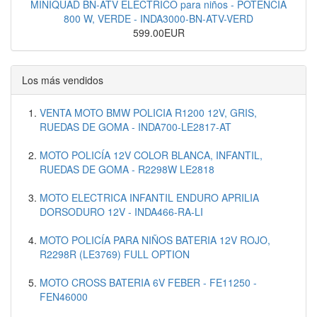
MINIQUAD BN-ATV ELECTRICO para niños - POTENCIA
800 W, VERDE - INDA3000-BN-ATV-VERD
599.00EUR
Los más vendidos
VENTA MOTO BMW POLICIA R1200 12V, GRIS,
RUEDAS DE GOMA - INDA700-LE2817-AT
MOTO POLICÍA 12V COLOR BLANCA, INFANTIL,
RUEDAS DE GOMA - R2298W LE2818
MOTO ELECTRICA INFANTIL ENDURO APRILIA
DORSODURO 12V - INDA466-RA-LI
MOTO POLICÍA PARA NIÑOS BATERIA 12V ROJO,
R2298R (LE3769) FULL OPTION
MOTO CROSS BATERIA 6V FEBER - FE11250 -
FEN46000