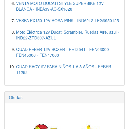
VENTA MOTO DUCATI STYLE SUPERBIKE 12V,
BLANCA - INDA39-AC-SX1628
VESPA PX150 12V ROSA-PINK - INDA212-LEG6950125
Moto Eléctrica 12v Ducati Scrambler, Ruedas Aire, azul -
IND22-ZTD307-AZUL
QUAD FEBER 12V BOXER - FE12541 - FEN03000 -
FEN45000 - FEN47000
QUAD RACY 6V PARA NIÑOS 1 A 3 AÑOS - FEBER
11252
Ofertas