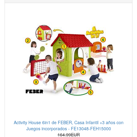
Activity House 6in1 de FEBER, Casa Infantil +3 años con
Juegos incorporados - FE13048-FEH15000
164.99EUR