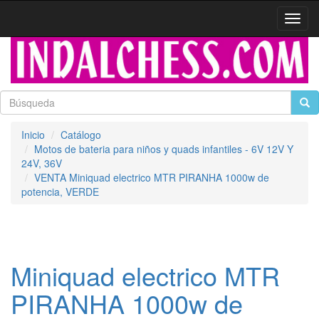
Activa
naveg
Inicio
Catálogo
Motos de bateria para niños y quads infantiles - 6V 12V Y
24V, 36V
VENTA Miniquad electrico MTR PIRANHA 1000w de
potencia, VERDE
Miniquad electrico MTR
PIRANHA 1000w de