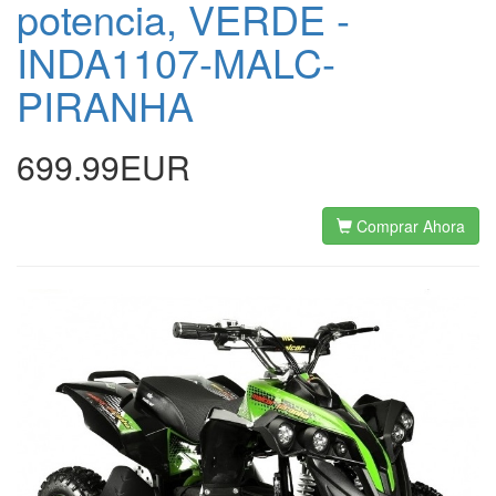
potencia, VERDE -
INDA1107-MALC-
PIRANHA
699.99EUR
Comprar Ahora