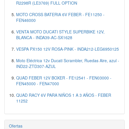
R2298R (LE3769) FULL OPTION
MOTO CROSS BATERIA 6V FEBER - FE11250 -
FEN46000
VENTA MOTO DUCATI STYLE SUPERBIKE 12V,
BLANCA - INDA39-AC-SX1628
VESPA PX150 12V ROSA-PINK - INDA212-LEG6950125
Moto Eléctrica 12v Ducati Scrambler, Ruedas Aire, azul -
IND22-ZTD307-AZUL
QUAD FEBER 12V BOXER - FE12541 - FEN03000 -
FEN45000 - FEN47000
QUAD RACY 6V PARA NIÑOS 1 A 3 AÑOS - FEBER
11252
Ofertas