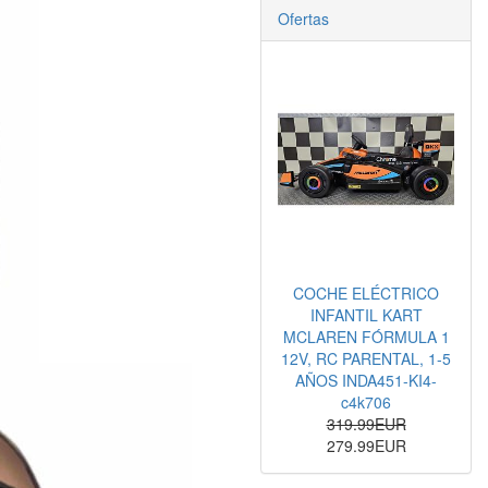
Ofertas
COCHE ELÉCTRICO
INFANTIL KART
MCLAREN FÓRMULA 1
12V, RC PARENTAL, 1-5
AÑOS INDA451-KI4-
c4k706
319.99EUR
279.99EUR