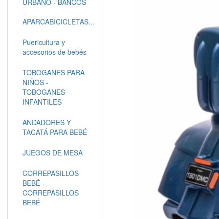
URBANO - BANCOS
-
APARCABICICLETAS...
Puericultura y
accesorios de bebés
TOBOGANES PARA
NIÑOS -
TOBOGANES
INFANTILES
ANDADORES Y
TACATÁ PARA BEBÉ
JUEGOS DE MESA
CORREPASILLOS
BEBÉ -
CORREPASILLOS
BEBÉ