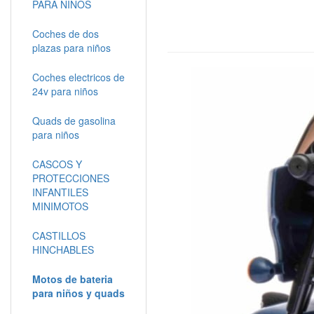
PARA NIÑOS
Coches de dos
plazas para niños
Coches electricos de
24v para niños
Quads de gasolina
para niños
CASCOS Y
PROTECCIONES
INFANTILES
MINIMOTOS
CASTILLOS
HINCHABLES
Motos de bateria
para niños y quads