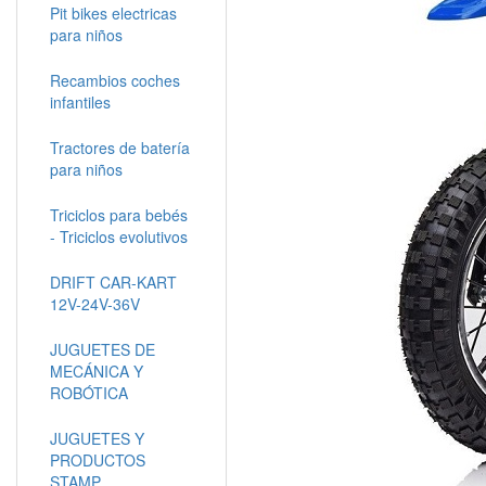
Pit bikes electricas
para niños
Recambios coches
infantiles
Tractores de batería
para niños
Triciclos para bebés
- Triciclos evolutivos
DRIFT CAR-KART
12V-24V-36V
JUGUETES DE
MECÁNICA Y
ROBÓTICA
JUGUETES Y
PRODUCTOS
STAMP