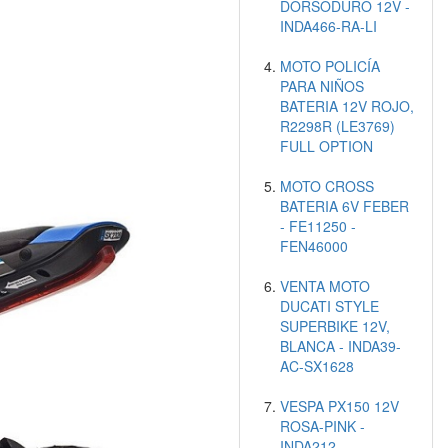
DORSODURO 12V -
INDA466-RA-LI
MOTO POLICÍA
PARA NIÑOS
BATERIA 12V ROJO,
R2298R (LE3769)
FULL OPTION
MOTO CROSS
BATERIA 6V FEBER
- FE11250 -
FEN46000
VENTA MOTO
DUCATI STYLE
SUPERBIKE 12V,
BLANCA - INDA39-
AC-SX1628
VESPA PX150 12V
ROSA-PINK -
INDA212-