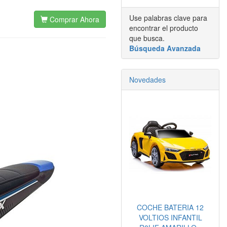
Use palabras clave para
Comprar Ahora
encontrar el producto
que busca.
Búsqueda Avanzada
Novedades
COCHE BATERIA 12
VOLTIOS INFANTIL