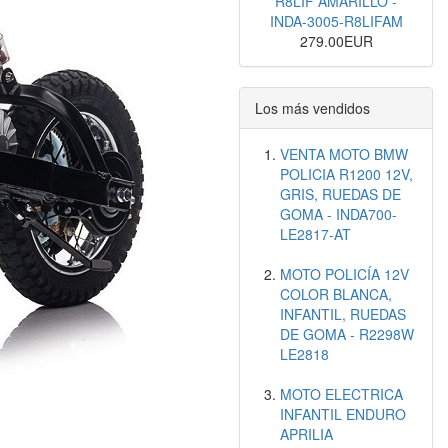
R8LIF AMARILLO -
INDA-3005-R8LIFAM
279.00EUR
Los más vendidos
VENTA MOTO BMW
POLICIA R1200 12V,
GRIS, RUEDAS DE
GOMA - INDA700-
LE2817-AT
MOTO POLICÍA 12V
COLOR BLANCA,
INFANTIL, RUEDAS
DE GOMA - R2298W
LE2818
MOTO ELECTRICA
INFANTIL ENDURO
APRILIA