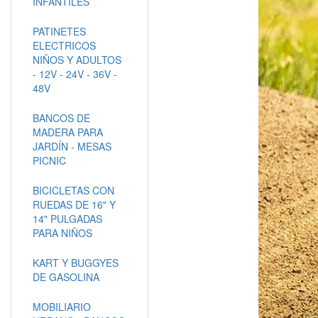
INFANTILES
PATINETES
ELECTRICOS
NIÑOS Y ADULTOS
- 12V - 24V - 36V -
48V
BANCOS DE
MADERA PARA
JARDÍN - MESAS
PICNIC
BICICLETAS CON
RUEDAS DE 16" Y
14" PULGADAS
PARA NIÑOS
KART Y BUGGYES
DE GASOLINA
MOBILIARIO