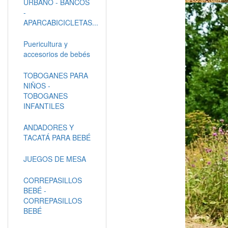
URBANO - BANCOS
-
APARCABICICLETAS...
Puericultura y
accesorios de bebés
TOBOGANES PARA
NIÑOS -
TOBOGANES
INFANTILES
ANDADORES Y
TACATÁ PARA BEBÉ
JUEGOS DE MESA
CORREPASILLOS
BEBÉ -
CORREPASILLOS
BEBÉ