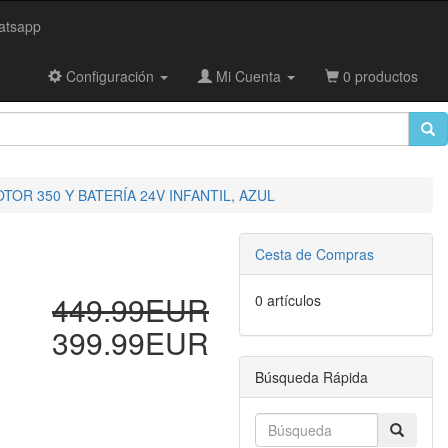
tsapp
Configuración
Mi Cuenta
0 productos
OR 350 Y BATERÍA 24V INFANTIL, AZUL
Cesta de Compras
449.99EUR
0 artículos
399.99EUR
Búsqueda Rápida