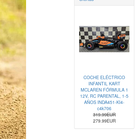
COCHE ELÉCTRICO
INFANTIL KART
MCLAREN FÓRMULA 1
12V, RC PARENTAL, 1-5
AÑOS INDA451-KI4-
c4k706
319.99EUR
279.99EUR