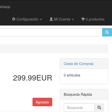
tsapp
Configuración
Mi Cuenta
0 productos
Cesta de Compras
299.99EUR
0 artículos
Búsqueda Rápida
Agotado