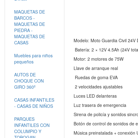
MAQUETAS DE
BARCOS -
MAQUETAS DE
PIEDRA -
MAQUETAS DE
Modelo: Moto Guardia Civil 24V Di
CASAS
Batería: 2 × 12V 4.5Ah (24V tota
Muebles para niños
Motor: 2 motores de 75W
pequeños
Llave de arranque real
AUTOS DE
Ruedas de goma EVA
CHOQUE CON
2 velocidades ajustables
GIRO 360º
Luces LED delanteras
CASAS INFANTILES
Luz trasera de emergencia
- CASAS DE NIÑOS
Sirena de policía y sonidos sinc
PARQUES
Botón de control de sonidos de 
INFANTILES CON
COLUMPIO Y
Música preinstalada + conexión
TOBOGAN