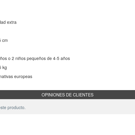
dad extra
5 cm
ños o 2 niños pequeños de 4-5 años
5 kg
mativas europeas
OPINIONES DE CLIENTES
ste producto.