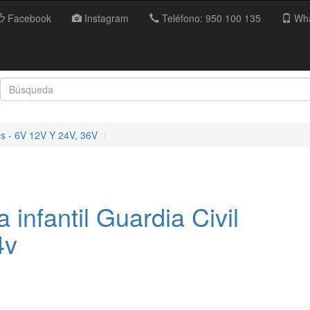
Facebook
Instagram
Teléfono: 950 100 135
Wha
es - 6V 12V Y 24V, 36V
a infantil Guardia Civil
4v