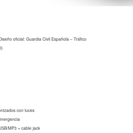
seño oficial: Guardia Civil Española – Tráfico
l)
ronizados con luces
emergencia
 USB/MP3 + cable jack