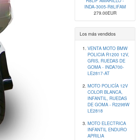
R8LIF AMARILLO -
INDA-3005-R8LIFAM
279.00EUR
Los más vendidos
VENTA MOTO BMW
POLICIA R1200 12V,
GRIS, RUEDAS DE
GOMA - INDA700-
LE2817-AT
MOTO POLICÍA 12V
COLOR BLANCA,
INFANTIL, RUEDAS
DE GOMA - R2298W
LE2818
MOTO ELECTRICA
INFANTIL ENDURO
APRILIA