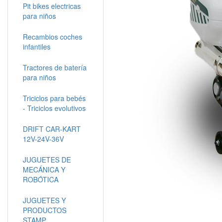
Pit bikes electricas
para niños
Recambios coches
infantiles
Tractores de batería
para niños
Triciclos para bebés
- Triciclos evolutivos
DRIFT CAR-KART
12V-24V-36V
JUGUETES DE
MECÁNICA Y
ROBÓTICA
JUGUETES Y
PRODUCTOS
STAMP