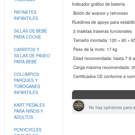
Indicador gráfico de batería
PATINETES
Botón de avance y retroceso
INFANTILES
Ruedines de apoyo para estabili
SILLAS DE BEBÉ
2 maletas traseras funcionales
PARA COCHE
Tamaño montada: 120 × 60 × 6
Peso de la moto: 17 kg
CARRITOS Y
SILLAS DE PASEO
Edad recomendada: hasta 7-8 a
PARA BEBÉ
Carga máxima recomendada: 3
COLUMPIOS
Certificados CE conforme a nor
PARQUES Y
TOBOGANES
INFANTILES
KART PEDALES
No hay opiniones para e
PARA NIÑOS Y
ADULTOS
PONYCYCLES