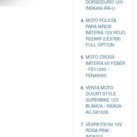
DORSODURO 12V -
INDA466-RA-LI
MOTO POLICÍA
PARA NIÑOS
BATERIA 12V ROJO,
R2298R (LE3769)
FULL OPTION
MOTO CROSS
BATERIA 6V FEBER
- FE11250 -
FEN46000
VENTA MOTO
DUCATI STYLE
SUPERBIKE 12V,
BLANCA - INDA39-
AC-SX1628
VESPA PX150 12V
ROSA-PINK -
INDA212-