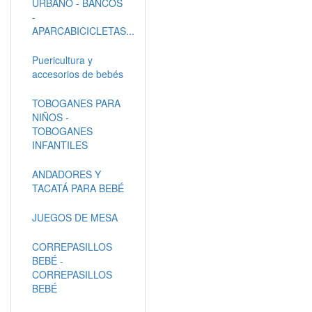
URBANO - BANCOS
-
APARCABICICLETAS...
Puericultura y
accesorios de bebés
TOBOGANES PARA
NIÑOS -
TOBOGANES
INFANTILES
ANDADORES Y
TACATÁ PARA BEBÉ
JUEGOS DE MESA
CORREPASILLOS
BEBÉ -
CORREPASILLOS
BEBÉ