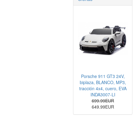
Porsche 911 GT3 24V,
biplaza, BLANCO, MP3,
tracción 4x4, cuero, EVA
INDA3007-LI
699.99EUR
649.99EUR