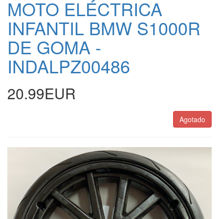
MOTO ELÉCTRICA
INFANTIL BMW S1000R
DE GOMA -
INDALPZ00486
20.99EUR
Agotado