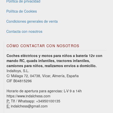
Política de privacidad
Política de Cookies
Condiciones generales de venta
Contacta con nosotros
CÓMO CONTACTAR CON NOSOTROS
Coches eléctricos y motos para niños a batería 12v con
mando RC, quads infantiles, tractores infantiles,
camiones para niños, realizamos envíos a domicilio.
Indaltoys, S.L.
C/ Málaga 72, 04738, Vícar, Almería, España
CIF B04815296
Horario de apertura para agencias: L-V 9 a 14h
https://www.indalchess.com
P:
Tlf / Whatsapp: +34950100135
E:
indalchess@gmail.com