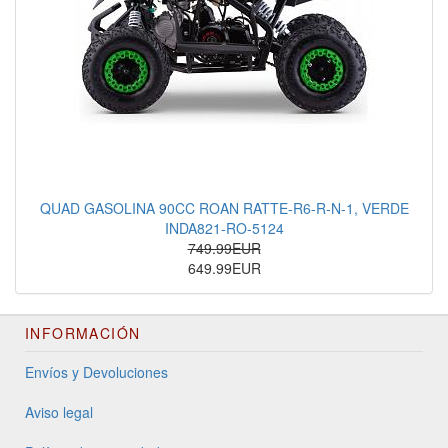
QUAD GASOLINA 90CC ROAN RATTE-R6-R-N-1, VERDE
INDA821-RO-5124
749.99EUR
649.99EUR
INFORMACIÓN
Envíos y Devoluciones
Aviso legal