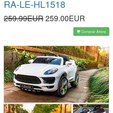
RA-LE-HL1518
259.99EUR
259.00EUR
Comprar Ahora