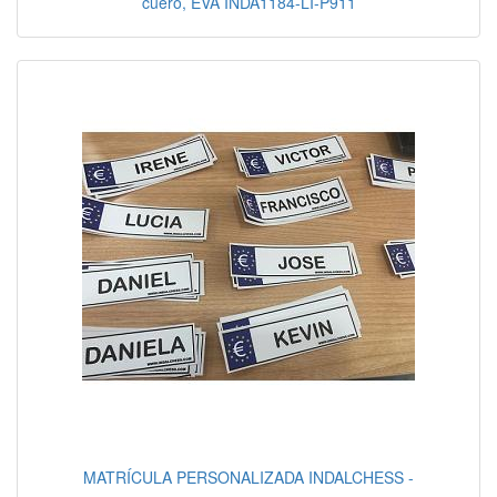
cuero, EVA INDA1184-LI-P911
MATRÍCULA PERSONALIZADA INDALCHESS -