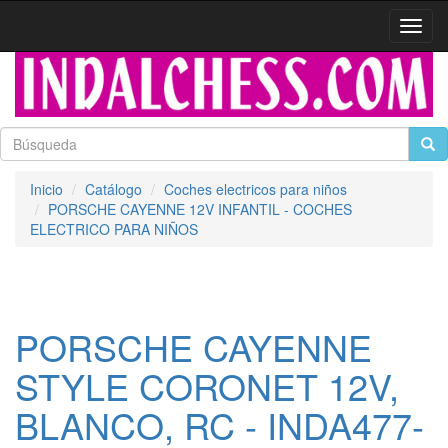
Activa
naveg
Inicio
Catálogo
Coches electricos para niños
PORSCHE CAYENNE 12V INFANTIL - COCHES
ELECTRICO PARA NIÑOS
PORSCHE CAYENNE
STYLE CORONET 12V,
BLANCO, RC - INDA477-