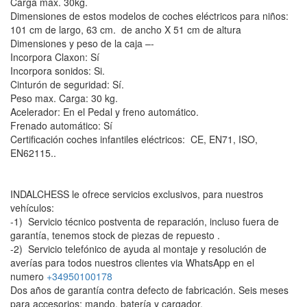
Carga max. 30kg.
Dimensiones de estos modelos de coches eléctricos para niños:
101 cm de largo, 63 cm. de ancho X 51 cm de altura
Dimensiones y peso de la caja –-
Incorpora Claxon: Sí
Incorpora sonidos: Si.
Cinturón de seguridad: Sí.
Peso max. Carga: 30 kg.
Acelerador: En el Pedal y freno automático.
Frenado automático: Sí
Certificación coches infantiles eléctricos: CE, EN71, ISO,
EN62115..
INDALCHESS le ofrece servicios exclusivos, para nuestros
vehículos:
-1) Servicio técnico postventa de reparación, incluso fuera de
garantía, tenemos stock de piezas de repuesto .
-2) Servicio telefónico de ayuda al montaje y resolución de
averías para todos nuestros clientes via WhatsApp en el
numero
+34950100178
Dos años de garantía contra defecto de fabricación. Seis meses
para accesorios: mando, batería y cargador.