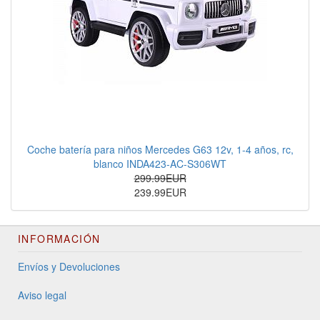
Coche batería para niños Mercedes G63 12v, 1-4 años, rc,
blanco INDA423-AC-S306WT
299.99EUR
239.99EUR
INFORMACIÓN
Envíos y Devoluciones
Aviso legal