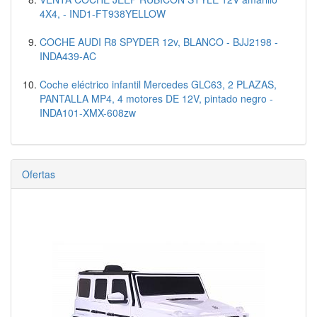
4X4, - IND1-FT938YELLOW
COCHE AUDI R8 SPYDER 12v, BLANCO - BJJ2198 -
INDA439-AC
Coche eléctrico infantil Mercedes GLC63, 2 PLAZAS,
PANTALLA MP4, 4 motores DE 12V, pintado negro -
INDA101-XMX-608zw
Ofertas