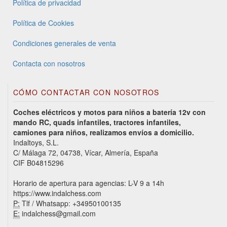
Política de privacidad
Política de Cookies
Condiciones generales de venta
Contacta con nosotros
CÓMO CONTACTAR CON NOSOTROS
Coches eléctricos y motos para niños a batería 12v con
mando RC, quads infantiles, tractores infantiles,
camiones para niños, realizamos envíos a domicilio.
Indaltoys, S.L.
C/ Málaga 72, 04738, Vícar, Almería, España
CIF B04815296
Horario de apertura para agencias: L-V 9 a 14h
https://www.indalchess.com
P:
Tlf / Whatsapp: +34950100135
E:
indalchess@gmail.com