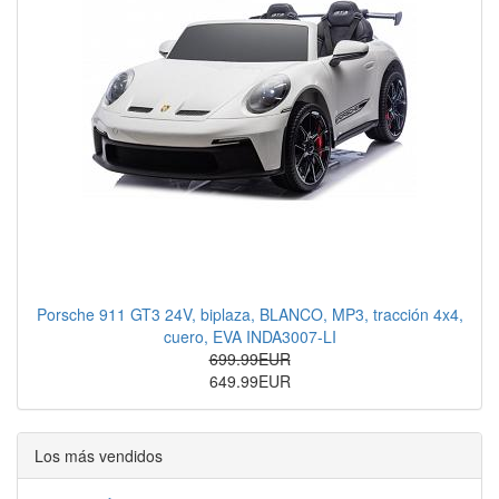
Porsche 911 GT3 24V, biplaza, BLANCO, MP3, tracción 4x4,
cuero, EVA INDA3007-LI
699.99EUR
649.99EUR
Los más vendidos