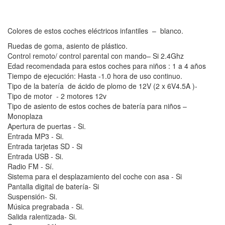
Colores de estos coches eléctricos infantiles – blanco.
Ruedas de goma, asiento de plástico.
Control remoto/ control parental con mando– Si 2.4Ghz
Edad recomendada para estos coches para niños : 1 a 4 años
Tiempo de ejecución: Hasta -1.0 hora de uso continuo.
Tipo de la batería de ácido de plomo de 12V (2 x 6V4.5A )-
Tipo de motor - 2 motores 12v
Tipo de asiento de estos coches de batería para niños –
Monoplaza
Apertura de puertas - Si.
Entrada MP3 - Si.
Entrada tarjetas SD - Si
Entrada USB - Si.
Radio FM - Sí.
Sistema para el desplazamiento del coche con asa - Si
Pantalla digital de batería- Si
Suspensión- Si.
Música pregrabada - Si.
Salida ralentizada- Si.