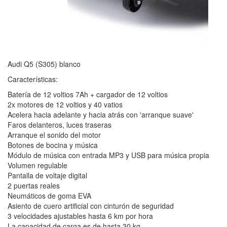
Audi Q5 (S305) blanco
Características:
Batería de 12 voltios 7Ah + cargador de 12 voltios
2x motores de 12 voltios y 40 vatios
Acelera hacia adelante y hacia atrás con 'arranque suave'
Faros delanteros, luces traseras
Arranque el sonido del motor
Botones de bocina y música
Módulo de música con entrada MP3 y USB para música propia
Volumen regulable
Pantalla de voltaje digital
2 puertas reales
Neumáticos de goma EVA
Asiento de cuero artificial con cinturón de seguridad
3 velocidades ajustables hasta 6 km por hora
La capacidad de carga es de hasta 30 kg.