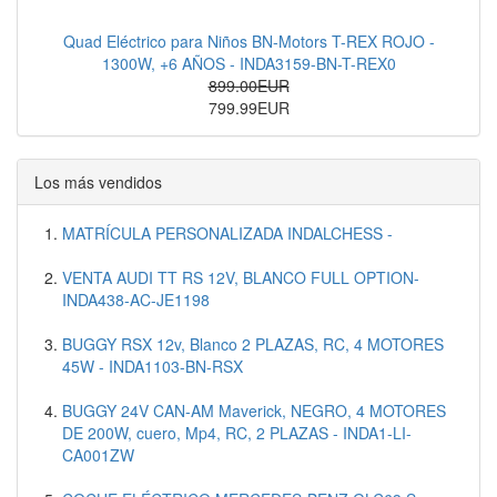
Quad Eléctrico para Niños BN-Motors T-REX ROJO -
1300W, +6 AÑOS - INDA3159-BN-T-REX0
899.00EUR
799.99EUR
Los más vendidos
MATRÍCULA PERSONALIZADA INDALCHESS -
VENTA AUDI TT RS 12V, BLANCO FULL OPTION-
INDA438-AC-JE1198
BUGGY RSX 12v, Blanco 2 PLAZAS, RC, 4 MOTORES
45W - INDA1103-BN-RSX
BUGGY 24V CAN-AM Maverick, NEGRO, 4 MOTORES
DE 200W, cuero, Mp4, RC, 2 PLAZAS - INDA1-LI-
CA001ZW