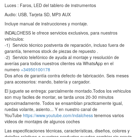
Luces : Faros, LED del tablero de instrumentos
Audio: USB, Tarjeta SD, MP3 AUX
Incluye manual de instrucciones y montaje.
INDALCHESS le ofrece servicios exclusivos, para nuestros
vehículos:
-1) Servicio técnico postventa de reparación, incluso fuera de
garantía, tenemos stock de piezas de repuesto .
-2) Servicio telefónico de ayuda al montaje y resolución de
averías para todos nuestros clientes via WhatsApp en el
numero
+34950100178
Dos años de garantía contra defecto de fabricación. Seis meses
para accesorios: mando, batería y cargador.
El juguete se entrega: parcialmente montado.Todos los vehiculos
son muy faciles de montar, se tarda unos 20-30 minutos
aproximadamente. Todos se ensamblan practicamente igual,
ruedas volante, asiento... Y en nuestro canal de
YouTube
https://www.youtube.com/indalchess
tenemos varios
videos de montajes de algunos coches
Las especificaciones técnicas, características, diseños, colores y
detalles relativos a nuestros productos pueden cambiar sin previo