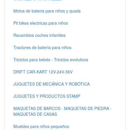
Motos de bateria para niños y quads
Pit bikes electricas para niños
Recambios coches infantiles
Tractores de batería para niños
Triciclos para bebés - Triciclos evolutivos
DRIFT CAR-KART 12V-24V-36V
JUGUETES DE MECÁNICA Y ROBÓTICA
JUGUETES Y PRODUCTOS STAMP
MAQUETAS DE BARCOS - MAQUETAS DE PIEDRA -
MAQUETAS DE CASAS
Muebles para niños pequeños