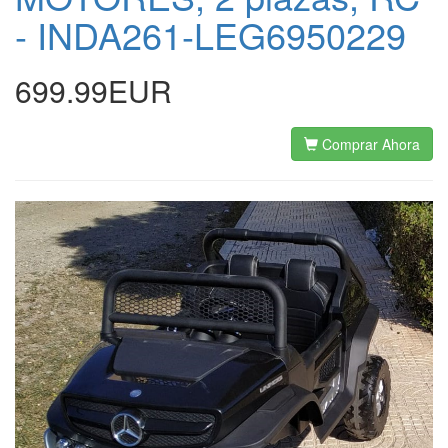
- INDA261-LEG6950229
699.99EUR
Comprar Ahora