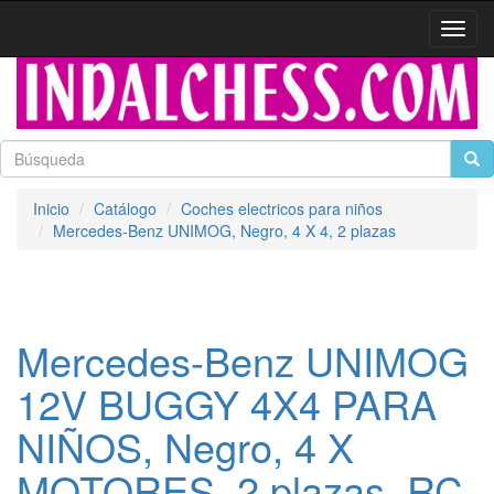
Activa
naveg
Inicio
Catálogo
Coches electricos para niños
Mercedes-Benz UNIMOG, Negro, 4 X 4, 2 plazas
Mercedes-Benz UNIMOG
12V BUGGY 4X4 PARA
NIÑOS, Negro, 4 X
MOTORES, 2 plazas, RC