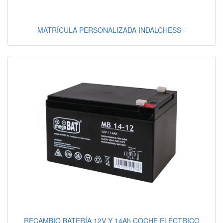
MATRÍCULA PERSONALIZADA INDALCHESS -
RECAMBIO BATERÍA 12V Y 14Ah COCHE ELÉCTRICO