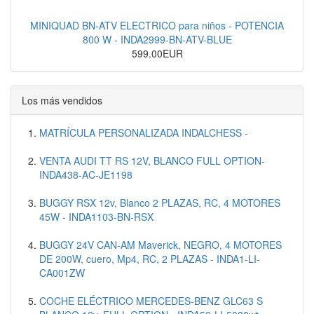
MINIQUAD BN-ATV ELECTRICO para niños - POTENCIA
800 W - INDA2999-BN-ATV-BLUE
599.00EUR
Los más vendidos
MATRÍCULA PERSONALIZADA INDALCHESS -
VENTA AUDI TT RS 12V, BLANCO FULL OPTION-
INDA438-AC-JE1198
BUGGY RSX 12v, Blanco 2 PLAZAS, RC, 4 MOTORES
45W - INDA1103-BN-RSX
BUGGY 24V CAN-AM Maverick, NEGRO, 4 MOTORES
DE 200W, cuero, Mp4, RC, 2 PLAZAS - INDA1-LI-
CA001ZW
COCHE ELÉCTRICO MERCEDES-BENZ GLC63 S