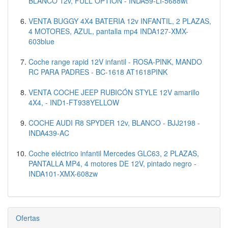
BLANCO 12v, FULL OPTION - INDA59-LI-5688wt
VENTA BUGGY 4X4 BATERIA 12v INFANTIL, 2 PLAZAS,
4 MOTORES, AZUL, pantalla mp4 INDA127-XMX-
603blue
Coche range rapid 12V infantil - ROSA-PINK, MANDO
RC PARA PADRES - BC-1618 AT1618PINK
VENTA COCHE JEEP RUBICÓN STYLE 12V amarillo
4X4, - IND1-FT938YELLOW
COCHE AUDI R8 SPYDER 12v, BLANCO - BJJ2198 -
INDA439-AC
Coche eléctrico infantil Mercedes GLC63, 2 PLAZAS,
PANTALLA MP4, 4 motores DE 12V, pintado negro -
INDA101-XMX-608zw
Ofertas