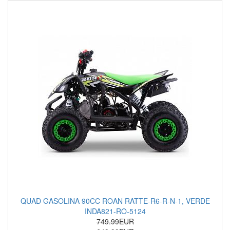
QUAD GASOLINA 90CC ROAN RATTE-R6-R-N-1, VERDE
INDA821-RO-5124
749.99EUR