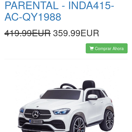
PARENTAL - INDA415-
AC-QY1988
419.99EUR
359.99EUR
Comprar Ahora