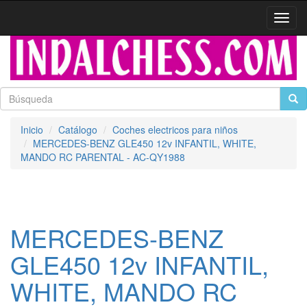
Activa
naveg
Inicio
Catálogo
Coches electricos para niños
MERCEDES-BENZ GLE450 12v INFANTIL, WHITE,
MANDO RC PARENTAL - AC-QY1988
MERCEDES-BENZ
GLE450 12v INFANTIL,
WHITE, MANDO RC