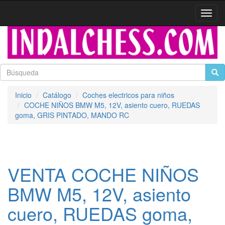
Activa
naveg
Inicio
Catálogo
Coches electricos para niños
COCHE NIÑOS BMW M5, 12V, asiento cuero, RUEDAS
goma, GRIS PINTADO, MANDO RC
VENTA COCHE NIÑOS
BMW M5, 12V, asiento
cuero, RUEDAS goma,