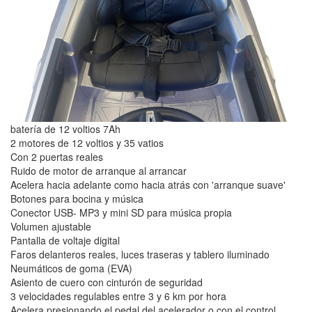
batería de 12 voltios 7Ah
2 motores de 12 voltios y 35 vatios
Con 2 puertas reales
Ruido de motor de arranque al arrancar
Acelera hacia adelante como hacia atrás con 'arranque suave'
Botones para bocina y música
Conector USB- MP3 y mini SD para música propia
Volumen ajustable
Pantalla de voltaje digital
Faros delanteros reales, luces traseras y tablero iluminado
Neumáticos de goma (EVA)
Asiento de cuero con cinturón de seguridad
3 velocidades regulables entre 3 y 6 km por hora
Acelera presionando el pedal del acelerador o con el control