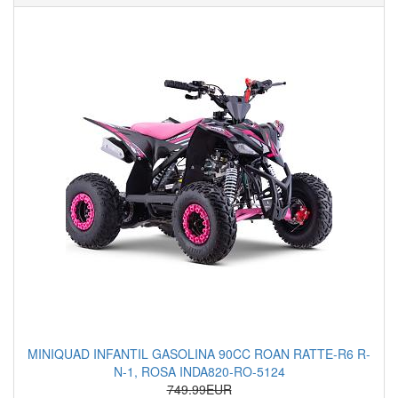
MINIQUAD INFANTIL GASOLINA 90CC ROAN RATTE-R6 R-
N-1, ROSA INDA820-RO-5124
749.99EUR