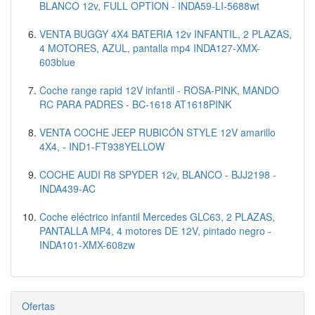
BLANCO 12v, FULL OPTION - INDA59-LI-5688wt
VENTA BUGGY 4X4 BATERIA 12v INFANTIL, 2 PLAZAS,
4 MOTORES, AZUL, pantalla mp4 INDA127-XMX-
603blue
Coche range rapid 12V infantil - ROSA-PINK, MANDO
RC PARA PADRES - BC-1618 AT1618PINK
VENTA COCHE JEEP RUBICÓN STYLE 12V amarillo
4X4, - IND1-FT938YELLOW
COCHE AUDI R8 SPYDER 12v, BLANCO - BJJ2198 -
INDA439-AC
Coche eléctrico infantil Mercedes GLC63, 2 PLAZAS,
PANTALLA MP4, 4 motores DE 12V, pintado negro -
INDA101-XMX-608zw
Ofertas