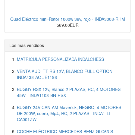
Quad Eléctrico mini-Rator 1000w 36v, rojo - INDA3008-RHM
569.00EUR
Los más vendidos
MATRÍCULA PERSONALIZADA INDALCHESS -
VENTA AUDI TT RS 12V, BLANCO FULL OPTION-
INDA438-AC-JE1198
BUGGY RSX 12v, Blanco 2 PLAZAS, RC, 4 MOTORES
45W - INDA1103-BN-RSX
BUGGY 24V CAN-AM Maverick, NEGRO, 4 MOTORES
DE 200W, cuero, Mp4, RC, 2 PLAZAS - INDA1-LI-
CA001ZW
COCHE ELÉCTRICO MERCEDES-BENZ GLC63 S