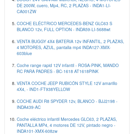
DE 200W, cuero, Mp4, RC, 2 PLAZAS - INDA1-LI-
CA001ZW
COCHE ELÉCTRICO MERCEDES-BENZ GLC63 S
BLANCO 12v, FULL OPTION - INDA59-LI-5688wt
VENTA BUGGY 4X4 BATERIA 12v INFANTIL, 2 PLAZAS,
4 MOTORES, AZUL, pantalla mp4 INDA127-XMX-
603blue
Coche range rapid 12V infantil - ROSA-PINK, MANDO
RC PARA PADRES - BC-1618 AT1618PINK
VENTA COCHE JEEP RUBICÓN STYLE 12V amarillo
4X4, - IND1-FT938YELLOW
COCHE AUDI R8 SPYDER 12v, BLANCO - BJJ2198 -
INDA439-AC
Coche eléctrico infantil Mercedes GLC63, 2 PLAZAS,
PANTALLA MP4, 4 motores DE 12V, pintado negro -
INDA101-XMX-608zw