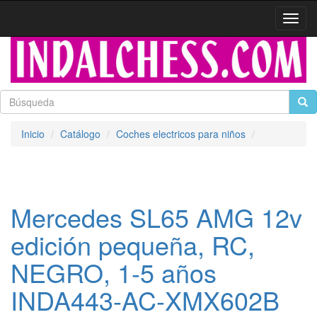
Activa
naveg
Inicio
Catálogo
Coches electricos para niños
Mercedes SL65 AMG 12v
edición pequeña, RC,
NEGRO, 1-5 años
INDA443-AC-XMX602B