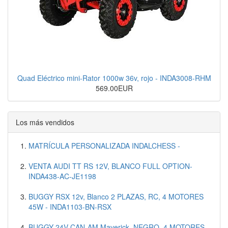
Quad Eléctrico mini-Rator 1000w 36v, rojo - INDA3008-RHM
569.00EUR
Los más vendidos
MATRÍCULA PERSONALIZADA INDALCHESS -
VENTA AUDI TT RS 12V, BLANCO FULL OPTION-
INDA438-AC-JE1198
BUGGY RSX 12v, Blanco 2 PLAZAS, RC, 4 MOTORES
45W - INDA1103-BN-RSX
BUGGY 24V CAN-AM Maverick, NEGRO, 4 MOTORES