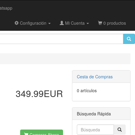
tsapp
Configuración
Mi Cuenta
0 productos
Cesta de Compras
349.99EUR
0 artículos
Búsqueda Rápida
Comprar Ahora