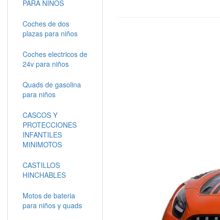
PARA NIÑOS
Coches de dos
plazas para niños
Coches electricos de
24v para niños
Quads de gasolina
para niños
CASCOS Y
PROTECCIONES
INFANTILES
MINIMOTOS
CASTILLOS
HINCHABLES
Motos de bateria
para niños y quads