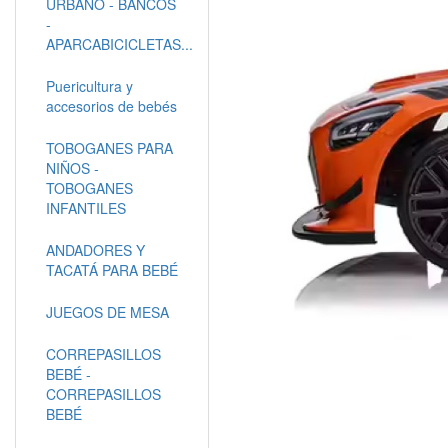
URBANO - BANCOS
-
APARCABICICLETAS...
Puericultura y
accesorios de bebés
TOBOGANES PARA
NIÑOS -
TOBOGANES
INFANTILES
ANDADORES Y
TACATÁ PARA BEBÉ
JUEGOS DE MESA
CORREPASILLOS
BEBÉ -
CORREPASILLOS
BEBÉ