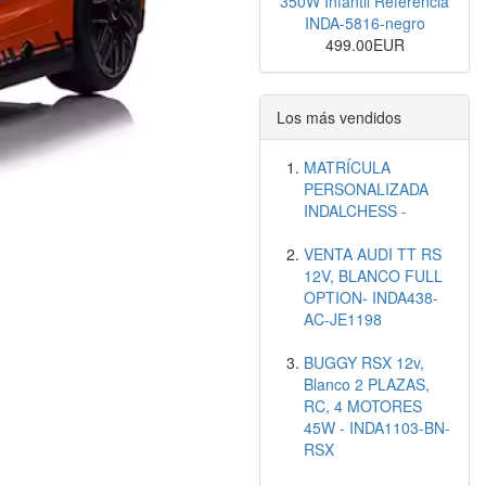
350W Infantil Referencia
INDA-5816-negro
499.00EUR
Los más vendidos
MATRÍCULA
PERSONALIZADA
INDALCHESS -
VENTA AUDI TT RS
12V, BLANCO FULL
OPTION- INDA438-
AC-JE1198
BUGGY RSX 12v,
Blanco 2 PLAZAS,
RC, 4 MOTORES
45W - INDA1103-BN-
RSX