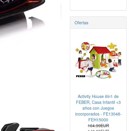
Ofertas
Activity House 6in1 de
FEBER, Casa Infantil +3
años con Juegos
incorporados - FE13048-
FEH15000
164.99EUR