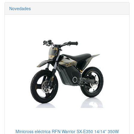
Novedades
Minicross eléctrica RFN Warrior SX-E350 14/14” 350W