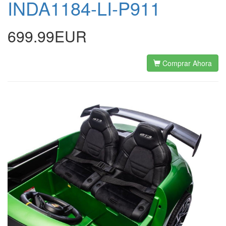
INDA1184-LI-P911
699.99EUR
Comprar Ahora