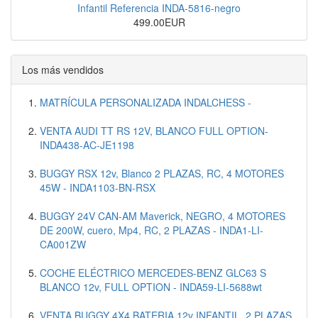
Infantil Referencia INDA-5816-negro
499.00EUR
Los más vendidos
MATRÍCULA PERSONALIZADA INDALCHESS -
VENTA AUDI TT RS 12V, BLANCO FULL OPTION-
INDA438-AC-JE1198
BUGGY RSX 12v, Blanco 2 PLAZAS, RC, 4 MOTORES
45W - INDA1103-BN-RSX
BUGGY 24V CAN-AM Maverick, NEGRO, 4 MOTORES
DE 200W, cuero, Mp4, RC, 2 PLAZAS - INDA1-LI-
CA001ZW
COCHE ELÉCTRICO MERCEDES-BENZ GLC63 S
BLANCO 12v, FULL OPTION - INDA59-LI-5688wt
VENTA BUGGY 4X4 BATERIA 12v INFANTIL, 2 PLAZAS,