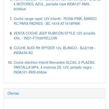
4 MOTORES, AZUL, pantalla mp4 INDA127-XMX-
603blue
Coche range rapid 12V infantil - ROSA-PINK, MANDO
RC PARA PADRES - BC-1618 AT1618PINK
VENTA COCHE JEEP RUBICÓN STYLE 12V amarillo
4X4, - IND1-FT938YELLOW
COCHE AUDI R8 SPYDER 12v, BLANCO - BJJ2198 -
INDA439-AC
Coche eléctrico infantil Mercedes GLC63, 2 PLAZAS,
PANTALLA MP4, 4 motores DE 12V, pintado negro -
INDA101-XMX-608zw
Ofertas