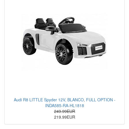
Audi R8 LITTLE Spyder 12V, BLANCO, FULL OPTION -
INDA585-RA-HL1818
249.99EUR
219.99EUR