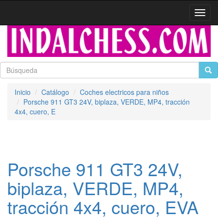
Activa
naveg
Inicio
Catálogo
Coches electricos para niños
Porsche 911 GT3 24V, biplaza, VERDE, MP4, tracción
4x4, cuero, E
Porsche 911 GT3 24V,
biplaza, VERDE, MP4,
tracción 4x4, cuero, EVA