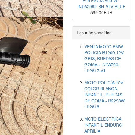
POTENCIA 800 W -
INDA2999-BN-ATV-BLUE
599.00EUR
Los más vendidos
VENTA MOTO BMW
POLICIA R1200 12V,
GRIS, RUEDAS DE
GOMA - INDA700-
LE2817-AT
MOTO POLICÍA 12V
COLOR BLANCA,
INFANTIL, RUEDAS
DE GOMA - R2298W
LE2818
MOTO ELECTRICA
INFANTIL ENDURO
APRILIA