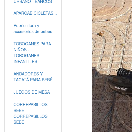
URBANO - BANCOS
-
APARCABICICLETAS...
Puericultura y
accesorios de bebés
TOBOGANES PARA
NIÑOS -
TOBOGANES
INFANTILES
ANDADORES Y
TACATÁ PARA BEBÉ
JUEGOS DE MESA
CORREPASILLOS
BEBÉ -
CORREPASILLOS
BEBÉ