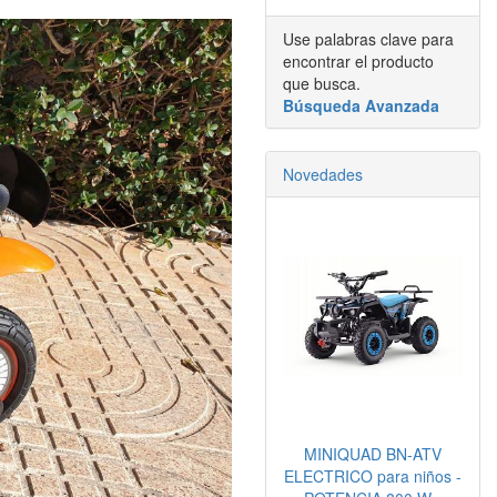
Use palabras clave para
encontrar el producto
que busca.
Búsqueda Avanzada
Novedades
MINIQUAD BN-ATV
ELECTRICO para niños -