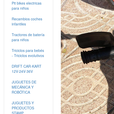
Pit bikes electricas
para niños
Recambios coches
infantiles
Tractores de batería
para niños
Triciclos para bebés
- Triciclos evolutivos
DRIFT CAR-KART
12V-24V-36V
JUGUETES DE
MECÁNICA Y
ROBÓTICA
JUGUETES Y
PRODUCTOS
STAMP