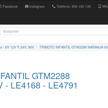
Facebook
Instagram
Teléfono: 950 100 135
Wha
es - 6V 12V Y 24V, 36V
TRIMOTO INFANTIL GTM2288 NARANJA 6
FANTIL GTM2288
 - LE4168 - LE4791