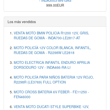
- INDA3003-BN-GAS
999.00EUR
Los más vendidos
VENTA MOTO BMW POLICIA R1200 12V, GRIS,
RUEDAS DE GOMA - INDA700-LE2817-AT
MOTO POLICÍA 12V COLOR BLANCA, INFANTIL,
RUEDAS DE GOMA - R2298W LE2818
MOTO ELECTRICA INFANTIL ENDURO APRILIA
DORSODURO 12V - INDA466-RA-LI
MOTO POLICÍA PARA NIÑOS BATERIA 12V ROJO,
R2298R (LE3769) FULL OPTION
MOTO CROSS BATERIA 6V FEBER - FE11250 -
FEN46000
VENTA MOTO DUCATI STYLE SUPERBIKE 12V,