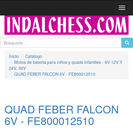
Activa
naveg
Inicio
Catálogo
Motos de bateria para niños y quads infantiles - 6V 12V Y
24V, 36V
QUAD FEBER FALCON 6V - FE800012510
QUAD FEBER FALCON
6V - FE800012510