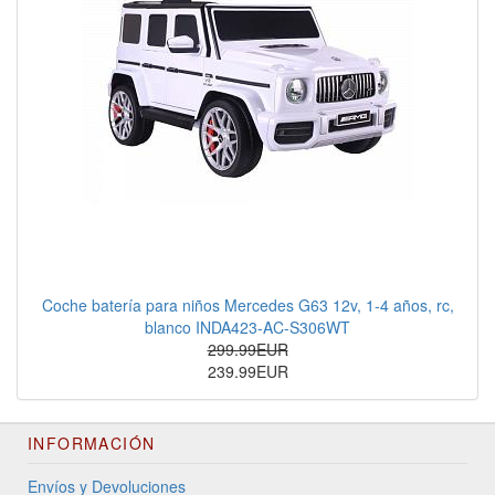
Coche batería para niños Mercedes G63 12v, 1-4 años, rc,
blanco INDA423-AC-S306WT
299.99EUR
239.99EUR
INFORMACIÓN
Envíos y Devoluciones