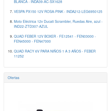
BLANCA - INDA39-AC-SX1628
VESPA PX150 12V ROSA-PINK - INDA212-LEG6950125
Moto Eléctrica 12v Ducati Scrambler, Ruedas Aire, azul -
IND22-ZTD307-AZUL
QUAD FEBER 12V BOXER - FE12541 - FEN03000 -
FEN45000 - FEN47000
QUAD RACY 6V PARA NIÑOS 1 A 3 AÑOS - FEBER
11252
Ofertas