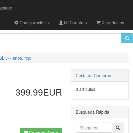
tsapp
Configuración
Mi Cuenta
0 productos
l, 3-7 años, rojo
Cesta de Compras
399.99EUR
0 artículos
Búsqueda Rápida
Comprar Ahora