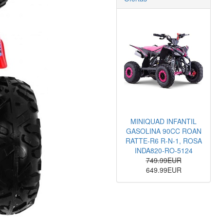
MINIQUAD INFANTIL
GASOLINA 90CC ROAN
RATTE-R6 R-N-1, ROSA
INDA820-RO-5124
749.99EUR
649.99EUR