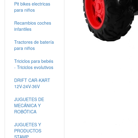
Pit bikes electricas
para niños
Recambios coches
infantiles
Tractores de batería
para niños
Triciclos para bebés
- Triciclos evolutivos
DRIFT CAR-KART
12V-24V-36V
JUGUETES DE
MECÁNICA Y
ROBÓTICA
JUGUETES Y
PRODUCTOS
STAMP