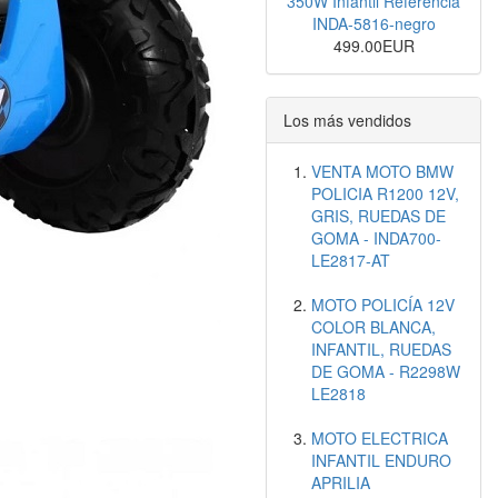
350W Infantil Referencia
INDA-5816-negro
499.00EUR
Los más vendidos
VENTA MOTO BMW
POLICIA R1200 12V,
GRIS, RUEDAS DE
GOMA - INDA700-
LE2817-AT
MOTO POLICÍA 12V
COLOR BLANCA,
INFANTIL, RUEDAS
DE GOMA - R2298W
LE2818
MOTO ELECTRICA
INFANTIL ENDURO
APRILIA