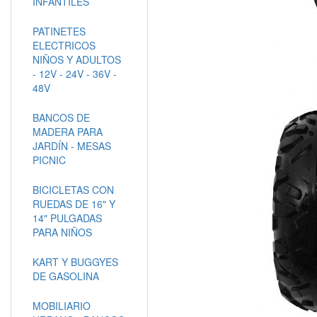
INFANTILES
PATINETES
ELECTRICOS
NIÑOS Y ADULTOS
- 12V - 24V - 36V -
48V
BANCOS DE
MADERA PARA
JARDÍN - MESAS
PICNIC
BICICLETAS CON
RUEDAS DE 16" Y
14" PULGADAS
PARA NIÑOS
KART Y BUGGYES
DE GASOLINA
MOBILIARIO