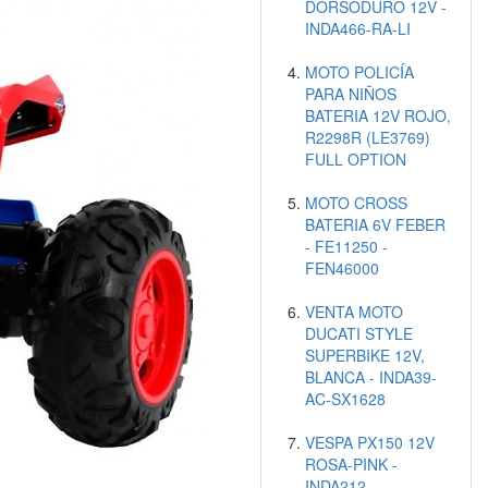
DORSODURO 12V -
INDA466-RA-LI
MOTO POLICÍA
PARA NIÑOS
BATERIA 12V ROJO,
R2298R (LE3769)
FULL OPTION
MOTO CROSS
BATERIA 6V FEBER
- FE11250 -
FEN46000
VENTA MOTO
DUCATI STYLE
SUPERBIKE 12V,
BLANCA - INDA39-
AC-SX1628
VESPA PX150 12V
ROSA-PINK -
INDA212-