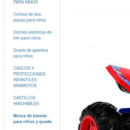
PARA NIÑOS
Coches de dos
plazas para niños
Coches electricos de
24v para niños
Quads de gasolina
para niños
CASCOS Y
PROTECCIONES
INFANTILES
MINIMOTOS
CASTILLOS
HINCHABLES
Motos de bateria
para niños y quads