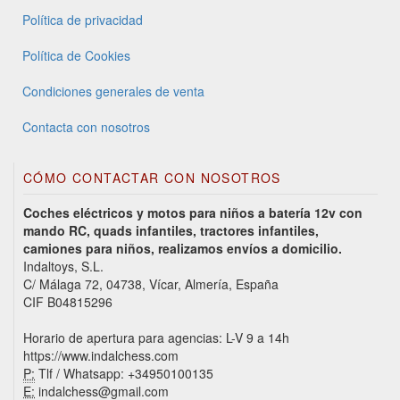
Política de privacidad
Política de Cookies
Condiciones generales de venta
Contacta con nosotros
CÓMO CONTACTAR CON NOSOTROS
Coches eléctricos y motos para niños a batería 12v con
mando RC, quads infantiles, tractores infantiles,
camiones para niños, realizamos envíos a domicilio.
Indaltoys, S.L.
C/ Málaga 72, 04738, Vícar, Almería, España
CIF B04815296
Horario de apertura para agencias: L-V 9 a 14h
https://www.indalchess.com
P:
Tlf / Whatsapp: +34950100135
E:
indalchess@gmail.com