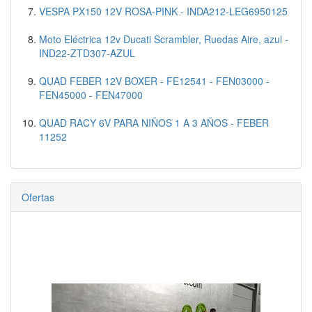
VESPA PX150 12V ROSA-PINK - INDA212-LEG6950125
Moto Eléctrica 12v Ducati Scrambler, Ruedas Aire, azul -
IND22-ZTD307-AZUL
QUAD FEBER 12V BOXER - FE12541 - FEN03000 -
FEN45000 - FEN47000
QUAD RACY 6V PARA NIÑOS 1 A 3 AÑOS - FEBER
11252
Ofertas