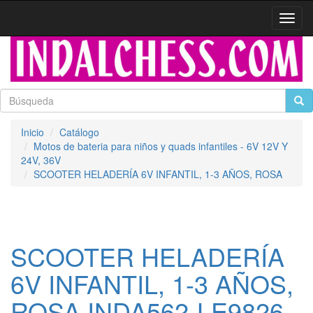
Activa
naveg
Inicio
Catálogo
Motos de bateria para niños y quads infantiles - 6V 12V Y
24V, 36V
SCOOTER HELADERÍA 6V INFANTIL, 1-3 AÑOS, ROSA
SCOOTER HELADERÍA
6V INFANTIL, 1-3 AÑOS,
ROSA INDA562-LE9826