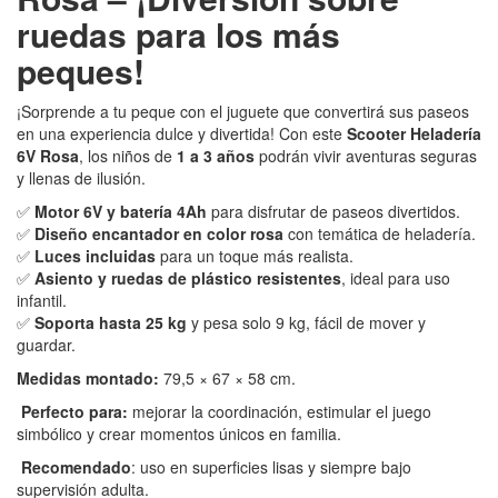
ruedas para los más
peques!
¡Sorprende a tu peque con el juguete que convertirá sus paseos
en una experiencia dulce y divertida! Con este
Scooter Heladería
6V Rosa
, los niños de
1 a 3 años
podrán vivir aventuras seguras
y llenas de ilusión.
✅
Motor 6V y batería 4Ah
para disfrutar de paseos divertidos.
✅
Diseño encantador en color rosa
con temática de heladería.
✅
Luces incluidas
para un toque más realista.
✅
Asiento y ruedas de plástico resistentes
, ideal para uso
infantil.
✅
Soporta hasta 25 kg
y pesa solo 9 kg, fácil de mover y
guardar.
Medidas montado:
79,5 × 67 × 58 cm.
Perfecto para:
mejorar la coordinación, estimular el juego
simbólico y crear momentos únicos en familia.
Recomendado
: uso en superficies lisas y siempre bajo
supervisión adulta.