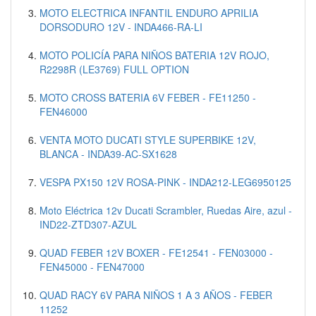
MOTO ELECTRICA INFANTIL ENDURO APRILIA
DORSODURO 12V - INDA466-RA-LI
MOTO POLICÍA PARA NIÑOS BATERIA 12V ROJO,
R2298R (LE3769) FULL OPTION
MOTO CROSS BATERIA 6V FEBER - FE11250 -
FEN46000
VENTA MOTO DUCATI STYLE SUPERBIKE 12V,
BLANCA - INDA39-AC-SX1628
VESPA PX150 12V ROSA-PINK - INDA212-LEG6950125
Moto Eléctrica 12v Ducati Scrambler, Ruedas Aire, azul -
IND22-ZTD307-AZUL
QUAD FEBER 12V BOXER - FE12541 - FEN03000 -
FEN45000 - FEN47000
QUAD RACY 6V PARA NIÑOS 1 A 3 AÑOS - FEBER
11252