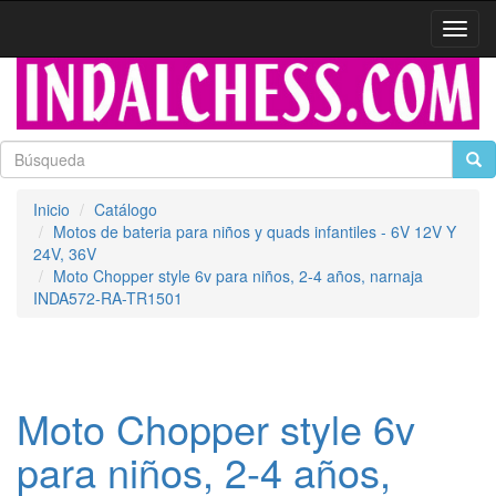
Activa
naveg
Inicio
Catálogo
Motos de bateria para niños y quads infantiles - 6V 12V Y
24V, 36V
Moto Chopper style 6v para niños, 2-4 años, narnaja
INDA572-RA-TR1501
Moto Chopper style 6v
para niños, 2-4 años,