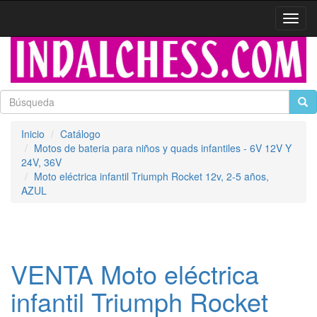
Activa
naveg
Inicio
Catálogo
Motos de bateria para niños y quads infantiles - 6V 12V Y
24V, 36V
Moto eléctrica infantil Triumph Rocket 12v, 2-5 años,
AZUL
VENTA Moto eléctrica
infantil Triumph Rocket