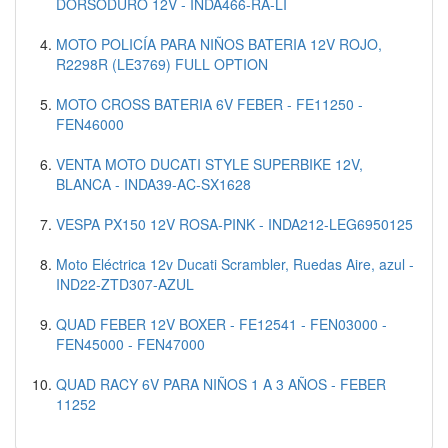
DORSODURO 12V - INDA466-RA-LI
MOTO POLICÍA PARA NIÑOS BATERIA 12V ROJO,
R2298R (LE3769) FULL OPTION
MOTO CROSS BATERIA 6V FEBER - FE11250 -
FEN46000
VENTA MOTO DUCATI STYLE SUPERBIKE 12V,
BLANCA - INDA39-AC-SX1628
VESPA PX150 12V ROSA-PINK - INDA212-LEG6950125
Moto Eléctrica 12v Ducati Scrambler, Ruedas Aire, azul -
IND22-ZTD307-AZUL
QUAD FEBER 12V BOXER - FE12541 - FEN03000 -
FEN45000 - FEN47000
QUAD RACY 6V PARA NIÑOS 1 A 3 AÑOS - FEBER
11252