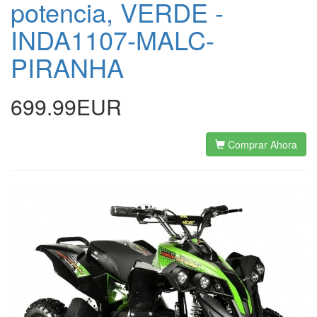
potencia, VERDE -
INDA1107-MALC-
PIRANHA
699.99EUR
Comprar Ahora