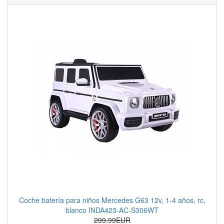
Coche batería para niños Mercedes G63 12v, 1-4 años, rc,
blanco INDA423-AC-S306WT
299.99EUR