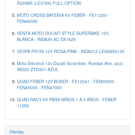
R2298R (LE3769) FULL OPTION
MOTO CROSS BATERIA 6V FEBER - FE11250 -
FEN46000
VENTA MOTO DUCATI STYLE SUPERBIKE 12V,
BLANCA - INDA39-AC-SX1628
VESPA PX150 12V ROSA-PINK - INDA212-LEG6950125
Moto Eléctrica 12v Ducati Scrambler, Ruedas Aire, azul -
IND22-ZTD307-AZUL
QUAD FEBER 12V BOXER - FE12541 - FEN03000 -
FEN45000 - FEN47000
QUAD RACY 6V PARA NIÑOS 1 A 3 AÑOS - FEBER
11252
Ofertas