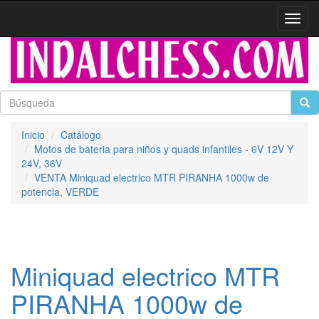
Activa
naveg
Inicio
Catálogo
Motos de bateria para niños y quads infantiles - 6V 12V Y
24V, 36V
VENTA Miniquad electrico MTR PIRANHA 1000w de
potencia, VERDE
Miniquad electrico MTR
PIRANHA 1000w de