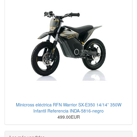
Minicross eléctrica RFN Warrior SX-E350 14/14” 350W
Infantil Referencia INDA-5816-negro
499.00EUR