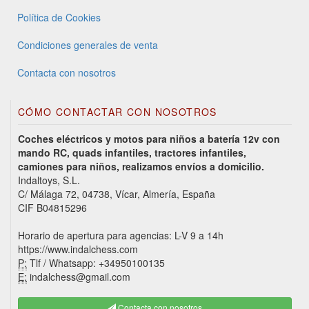
Política de Cookies
Condiciones generales de venta
Contacta con nosotros
CÓMO CONTACTAR CON NOSOTROS
Coches eléctricos y motos para niños a batería 12v con
mando RC, quads infantiles, tractores infantiles,
camiones para niños, realizamos envíos a domicilio.
Indaltoys, S.L.
C/ Málaga 72, 04738, Vícar, Almería, España
CIF B04815296
Horario de apertura para agencias: L-V 9 a 14h
https://www.indalchess.com
P:
Tlf / Whatsapp: +34950100135
E:
indalchess@gmail.com
Contacta con nosotros