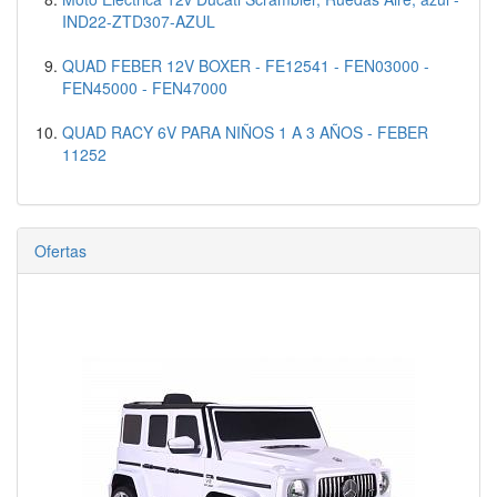
IND22-ZTD307-AZUL
QUAD FEBER 12V BOXER - FE12541 - FEN03000 -
FEN45000 - FEN47000
QUAD RACY 6V PARA NIÑOS 1 A 3 AÑOS - FEBER
11252
Ofertas