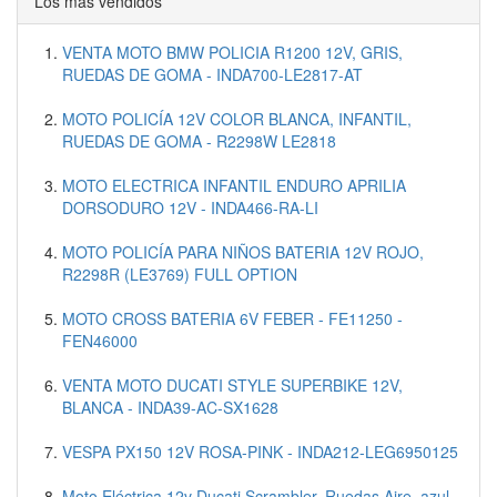
Los más vendidos
VENTA MOTO BMW POLICIA R1200 12V, GRIS,
RUEDAS DE GOMA - INDA700-LE2817-AT
MOTO POLICÍA 12V COLOR BLANCA, INFANTIL,
RUEDAS DE GOMA - R2298W LE2818
MOTO ELECTRICA INFANTIL ENDURO APRILIA
DORSODURO 12V - INDA466-RA-LI
MOTO POLICÍA PARA NIÑOS BATERIA 12V ROJO,
R2298R (LE3769) FULL OPTION
MOTO CROSS BATERIA 6V FEBER - FE11250 -
FEN46000
VENTA MOTO DUCATI STYLE SUPERBIKE 12V,
BLANCA - INDA39-AC-SX1628
VESPA PX150 12V ROSA-PINK - INDA212-LEG6950125
Moto Eléctrica 12v Ducati Scrambler, Ruedas Aire, azul -