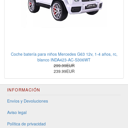
Coche batería para niños Mercedes G63 12v, 1-4 años, rc,
blanco INDA423-AC-S306WT
299.99EUR
239.99EUR
INFORMACIÓN
Envíos y Devoluciones
Aviso legal
Política de privacidad