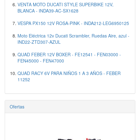
VENTA MOTO DUCATI STYLE SUPERBIKE 12V,
BLANCA - INDA39-AC-SX1628
VESPA PX150 12V ROSA-PINK - INDA212-LEG6950125
Moto Eléctrica 12v Ducati Scrambler, Ruedas Aire, azul -
IND22-ZTD307-AZUL
QUAD FEBER 12V BOXER - FE12541 - FEN03000 -
FEN45000 - FEN47000
QUAD RACY 6V PARA NIÑOS 1 A 3 AÑOS - FEBER
11252
Ofertas