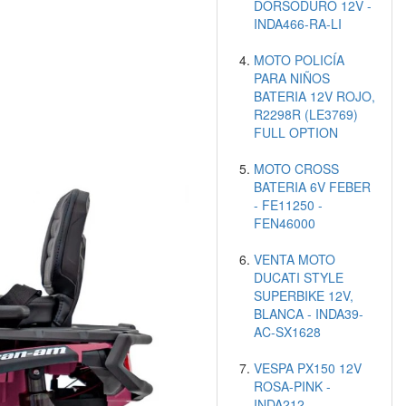
DORSODURO 12V -
INDA466-RA-LI
MOTO POLICÍA
PARA NIÑOS
BATERIA 12V ROJO,
R2298R (LE3769)
FULL OPTION
MOTO CROSS
BATERIA 6V FEBER
- FE11250 -
FEN46000
VENTA MOTO
DUCATI STYLE
SUPERBIKE 12V,
BLANCA - INDA39-
AC-SX1628
VESPA PX150 12V
ROSA-PINK -
INDA212-