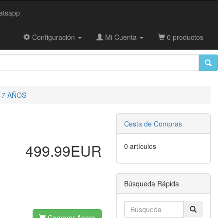
tsapp
Configuración
Mi Cuenta
0 productos
-7 AÑOS
Cesta de Compras
499.99EUR
0 artículos
Búsqueda Rápida
Comprar Ahora