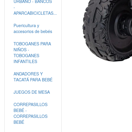
URBANO - BANCOS
-
APARCABICICLETAS...
Puericultura y
accesorios de bebés
TOBOGANES PARA
NIÑOS -
TOBOGANES
INFANTILES
ANDADORES Y
TACATÁ PARA BEBÉ
JUEGOS DE MESA
CORREPASILLOS
BEBÉ -
CORREPASILLOS
BEBÉ