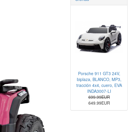
Porsche 911 GT3 24V,
biplaza, BLANCO, MP3,
tracción 4x4, cuero, EVA
INDA3007-LI
699.99EUR
649.99EUR