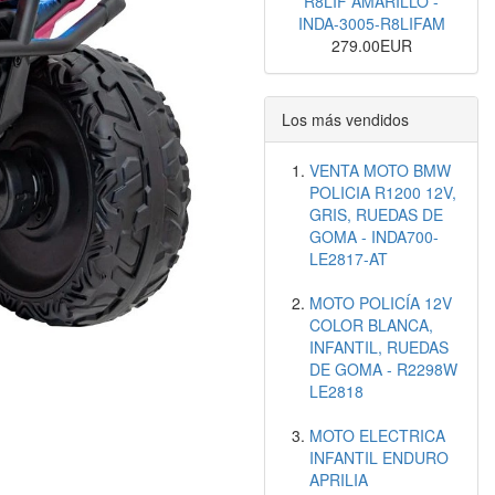
R8LIF AMARILLO -
INDA-3005-R8LIFAM
279.00EUR
Los más vendidos
VENTA MOTO BMW
POLICIA R1200 12V,
GRIS, RUEDAS DE
GOMA - INDA700-
LE2817-AT
MOTO POLICÍA 12V
COLOR BLANCA,
INFANTIL, RUEDAS
DE GOMA - R2298W
LE2818
MOTO ELECTRICA
INFANTIL ENDURO
APRILIA