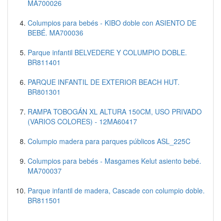
MA700026
Columpios para bebés - KIBO doble con ASIENTO DE
BEBÉ. MA700036
Parque infantil BELVEDERE Y COLUMPIO DOBLE.
BR811401
PARQUE INFANTIL DE EXTERIOR BEACH HUT.
BR801301
RAMPA TOBOGÁN XL ALTURA 150CM, USO PRIVADO
(VARIOS COLORES) - 12MA60417
Columpio madera para parques públicos ASL_225C
Columpios para bebés - Masgames Kelut asiento bebé.
MA700037
Parque infantil de madera, Cascade con columpio doble.
BR811501