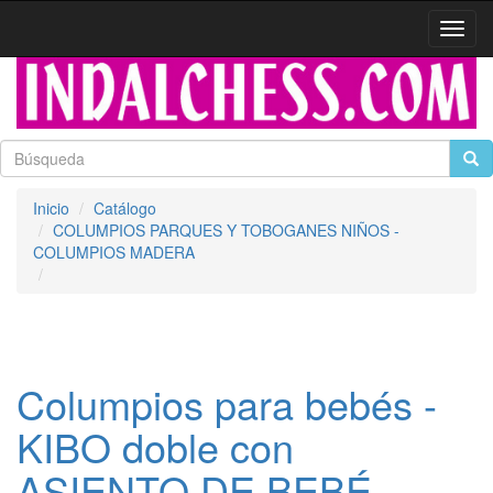
Activa
naveg
Inicio
Catálogo
COLUMPIOS PARQUES Y TOBOGANES NIÑOS -
COLUMPIOS MADERA
Columpios para bebés -
KIBO doble con
ASIENTO DE BEBÉ.