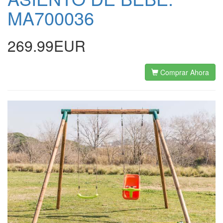
MA700036
269.99EUR
Comprar Ahora