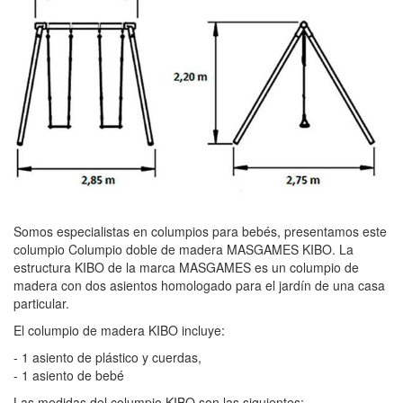
Somos especialistas en columpios para bebés, presentamos este
columpio Columpio doble de madera MASGAMES KIBO. La
estructura KIBO de la marca MASGAMES es un columpio de
madera con dos asientos homologado para el jardín de una casa
particular.
El columpio de madera KIBO incluye:
- 1 asiento de plástico y cuerdas,
- 1 asiento de bebé
Las medidas del columpio KIBO son las siguientes: