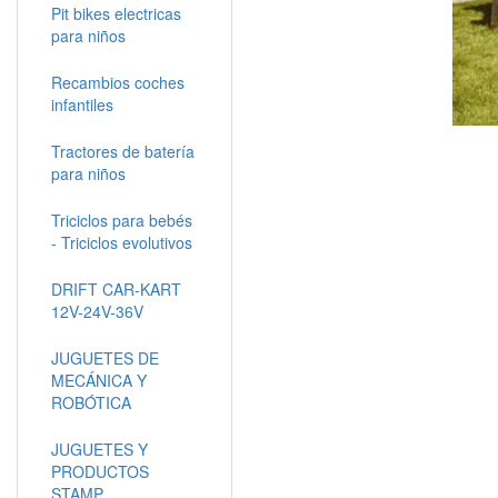
Pit bikes electricas
para niños
Recambios coches
infantiles
Tractores de batería
para niños
Triciclos para bebés
- Triciclos evolutivos
DRIFT CAR-KART
12V-24V-36V
JUGUETES DE
MECÁNICA Y
ROBÓTICA
JUGUETES Y
PRODUCTOS
STAMP