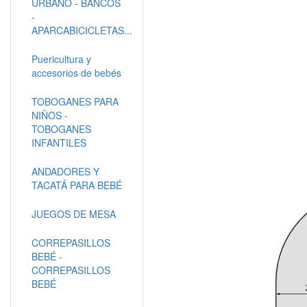
URBANO - BANCOS
-
APARCABICICLETAS...
Puericultura y
accesorios de bebés
TOBOGANES PARA
NIÑOS -
TOBOGANES
INFANTILES
ANDADORES Y
TACATÁ PARA BEBÉ
JUEGOS DE MESA
CORREPASILLOS
BEBÉ -
CORREPASILLOS
BEBÉ