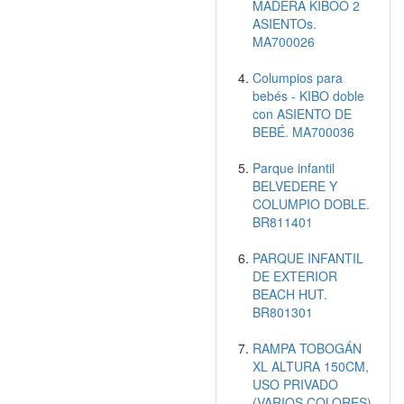
MADERA KIBOO 2
ASIENTOs.
MA700026
Columpios para
bebés - KIBO doble
con ASIENTO DE
BEBÉ. MA700036
Parque infantil
BELVEDERE Y
COLUMPIO DOBLE.
BR811401
PARQUE INFANTIL
DE EXTERIOR
BEACH HUT.
BR801301
RAMPA TOBOGÁN
XL ALTURA 150CM,
USO PRIVADO
(VARIOS COLORES)