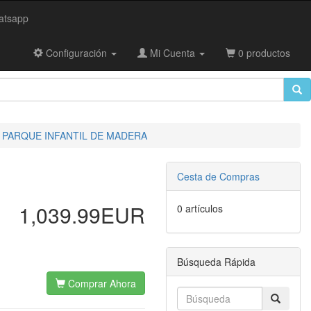
tsapp
Configuración
Mi Cuenta
0 productos
 PARQUE INFANTIL DE MADERA
Cesta de Compras
1,039.99EUR
0 artículos
Búsqueda Rápida
Comprar Ahora