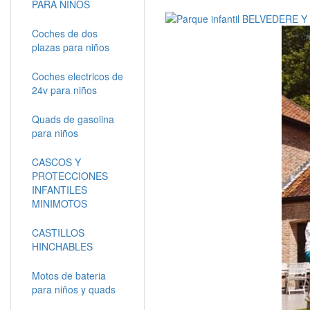
PARA NIÑOS
Coches de dos
plazas para niños
Coches electricos de
24v para niños
Quads de gasolina
para niños
CASCOS Y
PROTECCIONES
INFANTILES
MINIMOTOS
CASTILLOS
HINCHABLES
Motos de bateria
para niños y quads