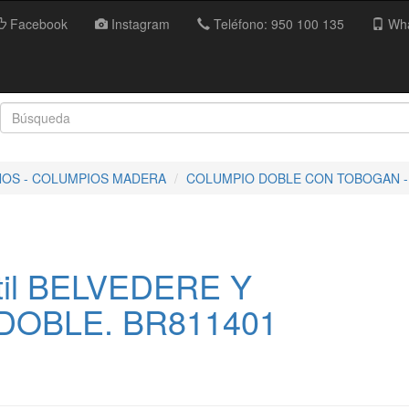
Facebook
Instagram
Teléfono: 950 100 135
Wha
ÑOS - COLUMPIOS MADERA
COLUMPIO DOBLE CON TOBOGAN -
ntil BELVEDERE Y
DOBLE. BR811401