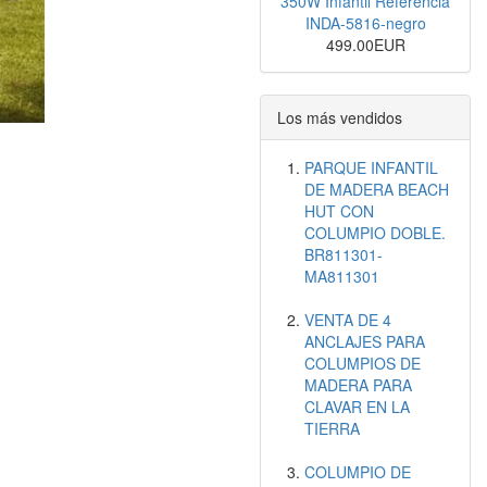
350W Infantil Referencia
INDA-5816-negro
499.00EUR
Los más vendidos
PARQUE INFANTIL
DE MADERA BEACH
HUT CON
COLUMPIO DOBLE.
BR811301-
MA811301
VENTA DE 4
ANCLAJES PARA
COLUMPIOS DE
MADERA PARA
CLAVAR EN LA
TIERRA
COLUMPIO DE