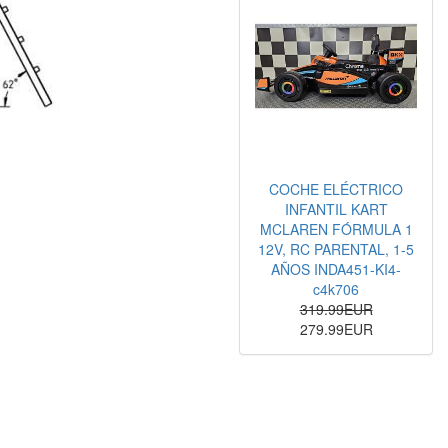
COCHE ELÉCTRICO
INFANTIL KART
MCLAREN FÓRMULA 1
12V, RC PARENTAL, 1-5
AÑOS INDA451-KI4-
c4k706
319.99EUR
279.99EUR