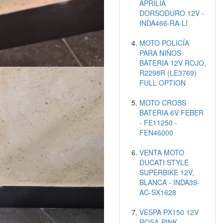
APRILIA
DORSODURO 12V -
INDA466-RA-LI
MOTO POLICÍA
PARA NIÑOS
BATERIA 12V ROJO,
R2298R (LE3769)
FULL OPTION
MOTO CROSS
BATERIA 6V FEBER
- FE11250 -
FEN46000
VENTA MOTO
DUCATI STYLE
SUPERBIKE 12V,
BLANCA - INDA39-
AC-SX1628
VESPA PX150 12V
ROSA-PINK -