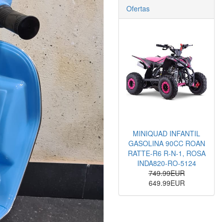
Ofertas
MINIQUAD INFANTIL
GASOLINA 90CC ROAN
RATTE-R6 R-N-1, ROSA
INDA820-RO-5124
749.99EUR
649.99EUR