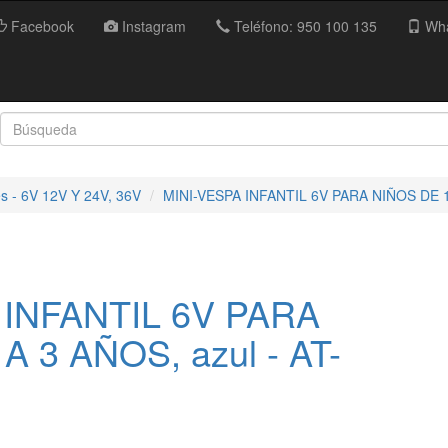
Facebook
Instagram
Teléfono: 950 100 135
Wha
es - 6V 12V Y 24V, 36V
MINI-VESPA INFANTIL 6V PARA NIÑOS DE 1
 INFANTIL 6V PARA
A 3 AÑOS, azul - AT-