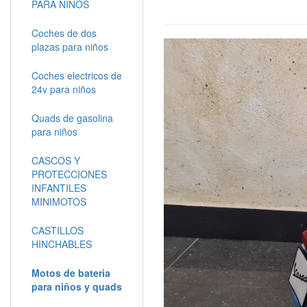
PARA NIÑOS
Coches de dos
plazas para niños
Coches electricos de
24v para niños
Quads de gasolina
para niños
CASCOS Y
PROTECCIONES
INFANTILES
MINIMOTOS
CASTILLOS
HINCHABLES
Motos de bateria
para niños y quads