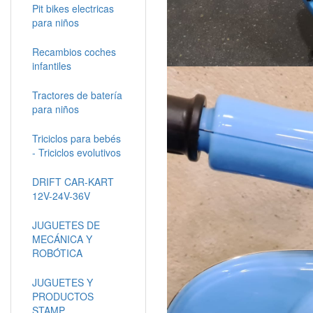
Pit bikes electricas
para niños
Recambios coches
infantiles
Tractores de batería
para niños
Triciclos para bebés
- Triciclos evolutivos
DRIFT CAR-KART
12V-24V-36V
JUGUETES DE
MECÁNICA Y
ROBÓTICA
JUGUETES Y
PRODUCTOS
STAMP