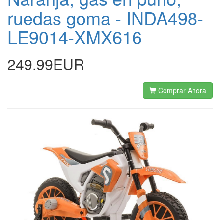
ruedas goma - INDA498-
LE9014-XMX616
249.99EUR
Comprar Ahora