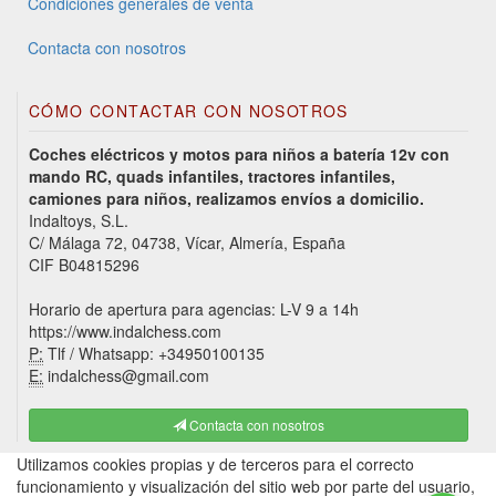
Condiciones generales de venta
Contacta con nosotros
CÓMO CONTACTAR CON NOSOTROS
Coches eléctricos y motos para niños a batería 12v con
mando RC, quads infantiles, tractores infantiles,
camiones para niños, realizamos envíos a domicilio.
Indaltoys, S.L.
C/ Málaga 72, 04738, Vícar, Almería, España
CIF B04815296
Horario de apertura para agencias: L-V 9 a 14h
https://www.indalchess.com
P:
Tlf / Whatsapp: +34950100135
E:
indalchess@gmail.com
Contacta con nosotros
Utilizamos cookies propias y de terceros para el correcto
funcionamiento y visualización del sitio web por parte del usuario,