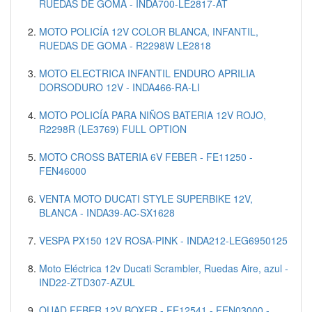
RUEDAS DE GOMA - INDA700-LE2817-AT
MOTO POLICÍA 12V COLOR BLANCA, INFANTIL,
RUEDAS DE GOMA - R2298W LE2818
MOTO ELECTRICA INFANTIL ENDURO APRILIA
DORSODURO 12V - INDA466-RA-LI
MOTO POLICÍA PARA NIÑOS BATERIA 12V ROJO,
R2298R (LE3769) FULL OPTION
MOTO CROSS BATERIA 6V FEBER - FE11250 -
FEN46000
VENTA MOTO DUCATI STYLE SUPERBIKE 12V,
BLANCA - INDA39-AC-SX1628
VESPA PX150 12V ROSA-PINK - INDA212-LEG6950125
Moto Eléctrica 12v Ducati Scrambler, Ruedas Aire, azul -
IND22-ZTD307-AZUL
QUAD FEBER 12V BOXER - FE12541 - FEN03000 -