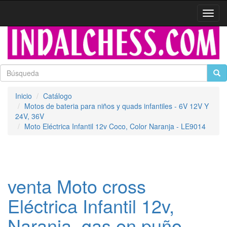
Activa
naveg
Inicio
Catálogo
Motos de bateria para niños y quads infantiles - 6V 12V Y
24V, 36V
Moto Eléctrica Infantil 12v Coco, Color Naranja - LE9014
venta Moto cross
Eléctrica Infantil 12v,
Naranja, gas en puño,