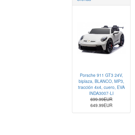
Porsche 911 GT3 24V,
biplaza, BLANCO, MP3,
tracción 4x4, cuero, EVA
INDA3007-LI
699.99EUR
649.99EUR