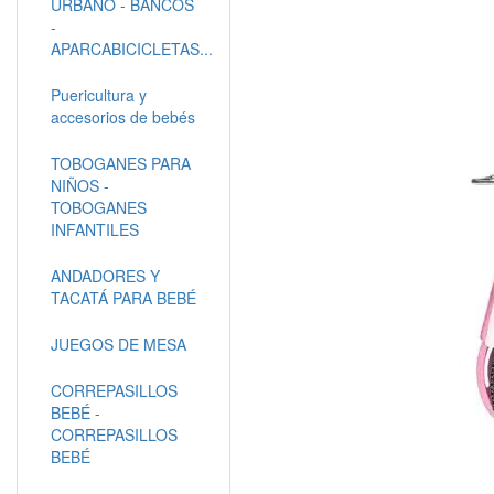
URBANO - BANCOS
-
APARCABICICLETAS...
Puericultura y
accesorios de bebés
TOBOGANES PARA
NIÑOS -
TOBOGANES
INFANTILES
ANDADORES Y
TACATÁ PARA BEBÉ
JUEGOS DE MESA
CORREPASILLOS
BEBÉ -
CORREPASILLOS
BEBÉ