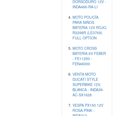
DORSODURO 12V -
INDA466-RA-LI
MOTO POLICÍA
PARA NIÑOS
BATERIA 12V ROJO,
R2298R (LE3769)
FULL OPTION
MOTO CROSS
BATERIA 6V FEBER
- FE11250 -
FEN46000
VENTA MOTO
DUCATI STYLE
SUPERBIKE 12V,
BLANCA - INDA39-
AC-SX1628
VESPA PX150 12V
ROSA-PINK -
INDA212-