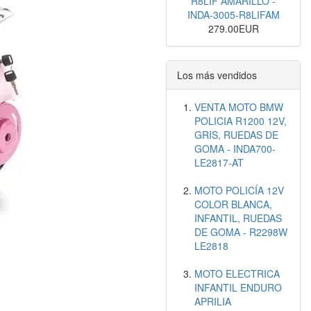
R8LIF AMARILLO -
INDA-3005-R8LIFAM
279.00EUR
Los más vendidos
VENTA MOTO BMW
POLICIA R1200 12V,
GRIS, RUEDAS DE
GOMA - INDA700-
LE2817-AT
MOTO POLICÍA 12V
COLOR BLANCA,
INFANTIL, RUEDAS
DE GOMA - R2298W
LE2818
MOTO ELECTRICA
INFANTIL ENDURO
APRILIA