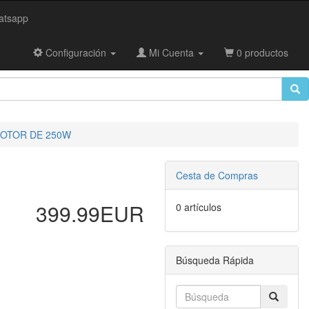
tsapp
Configuración
Mi Cuenta
0 productos
, MOTOR DE 250W
Cesta de Compras
399.99EUR
0 artículos
Búsqueda Rápida