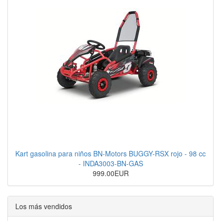
Kart gasolina para niños BN-Motors BUGGY-RSX rojo - 98 cc
- INDA3003-BN-GAS
999.00EUR
Los más vendidos