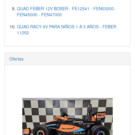
QUAD FEBER 12V BOXER - FE12541 - FEN03000 -
FEN45000 - FEN47000
QUAD RACY 6V PARA NIÑOS 1 A 3 AÑOS - FEBER
11252
Ofertas