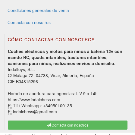
Condiciones generales de venta
Contacta con nosotros
CÓMO CONTACTAR CON NOSOTROS
Coches eléctricos y motos para niños a batería 12v con
mando RC, quads infantiles, tractores infantiles,
camiones para niños, realizamos envíos a domicilio.
Indaltoys, S.L.
C/ Málaga 72, 04738, Vícar, Almería, España
CIF B04815296
Horario de apertura para agencias: L-V 9 a 14h
https://www.indalchess.com
P:
Tlf / Whatsapp: +34950100135
E:
indalchess@gmail.com
Contacta con nosotros