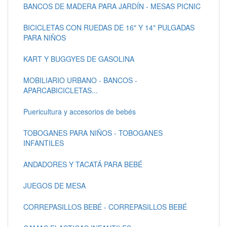
BANCOS DE MADERA PARA JARDÍN - MESAS PICNIC
BICICLETAS CON RUEDAS DE 16" Y 14" PULGADAS
PARA NIÑOS
KART Y BUGGYES DE GASOLINA
MOBILIARIO URBANO - BANCOS -
APARCABICICLETAS...
Puericultura y accesorios de bebés
TOBOGANES PARA NIÑOS - TOBOGANES
INFANTILES
ANDADORES Y TACATÁ PARA BEBÉ
JUEGOS DE MESA
CORREPASILLOS BEBÉ - CORREPASILLOS BEBÉ