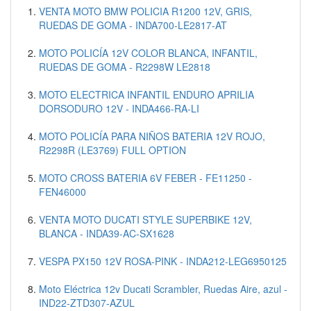
VENTA MOTO BMW POLICIA R1200 12V, GRIS,
RUEDAS DE GOMA - INDA700-LE2817-AT
MOTO POLICÍA 12V COLOR BLANCA, INFANTIL,
RUEDAS DE GOMA - R2298W LE2818
MOTO ELECTRICA INFANTIL ENDURO APRILIA
DORSODURO 12V - INDA466-RA-LI
MOTO POLICÍA PARA NIÑOS BATERIA 12V ROJO,
R2298R (LE3769) FULL OPTION
MOTO CROSS BATERIA 6V FEBER - FE11250 -
FEN46000
VENTA MOTO DUCATI STYLE SUPERBIKE 12V,
BLANCA - INDA39-AC-SX1628
VESPA PX150 12V ROSA-PINK - INDA212-LEG6950125
Moto Eléctrica 12v Ducati Scrambler, Ruedas Aire, azul -
IND22-ZTD307-AZUL