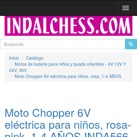
Activa
naveg
Inicio
Catálogo
Motos de bateria para niños y quads infantiles - 6V 12V Y
24V, 36V
Moto Chopper 6V eléctrica para niños, rosa, 1-4 AÑOS
Moto Chopper 6V
eléctrica para niños, rosa-
pink, 1-4 AÑOS INDA566-