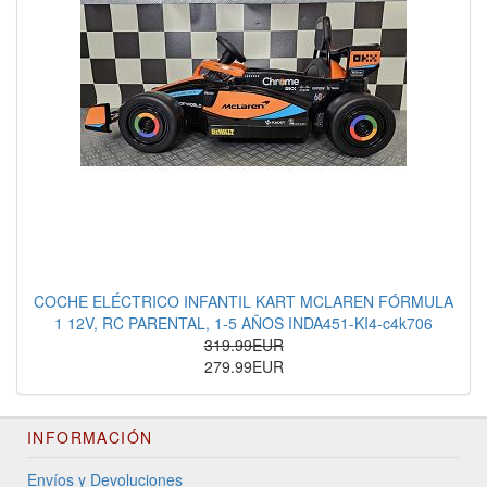
COCHE ELÉCTRICO INFANTIL KART MCLAREN FÓRMULA
1 12V, RC PARENTAL, 1-5 AÑOS INDA451-KI4-c4k706
319.99EUR
279.99EUR
INFORMACIÓN
Envíos y Devoluciones