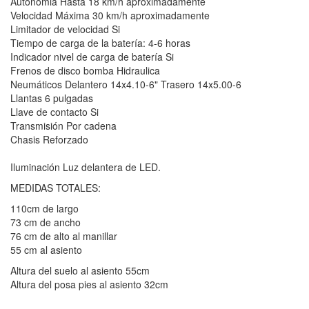
Autonomia Hasta 18 km/h aproximadamente
Velocidad Máxima 30 km/h aproximadamente
Limitador de velocidad Si
Tiempo de carga de la batería: 4-6 horas
Indicador nivel de carga de batería Si
Frenos de disco bomba Hidraulica
Neumáticos Delantero 14x4.10-6" Trasero 14x5.00-6
Llantas 6 pulgadas
Llave de contacto Si
Transmisión Por cadena
Chasis Reforzado
Iluminación Luz delantera de LED.
MEDIDAS TOTALES:
110cm de largo
73 cm de ancho
76 cm de alto al manillar
55 cm al asiento
Altura del suelo al asiento 55cm
Altura del posa pies al asiento 32cm