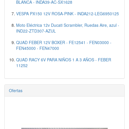
BLANCA - INDA39-AC-SX1628
VESPA PX150 12V ROSA-PINK - INDA212-LEG6950125
Moto Eléctrica 12v Ducati Scrambler, Ruedas Aire, azul -
IND22-ZTD307-AZUL
QUAD FEBER 12V BOXER - FE12541 - FEN03000 -
FEN45000 - FEN47000
QUAD RACY 6V PARA NIÑOS 1 A 3 AÑOS - FEBER
11252
Ofertas