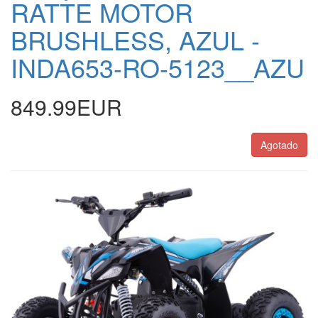
RATTE MOTOR
BRUSHLESS, AZUL -
INDA653-RO-5123__AZU
849.99EUR
Agotado