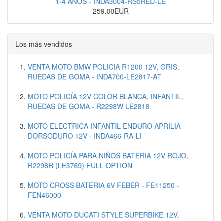
1-4 AÑOS - INDA3004-RS5RED-LE
259.00EUR
Los más vendidos
VENTA MOTO BMW POLICIA R1200 12V, GRIS,
RUEDAS DE GOMA - INDA700-LE2817-AT
MOTO POLICÍA 12V COLOR BLANCA, INFANTIL,
RUEDAS DE GOMA - R2298W LE2818
MOTO ELECTRICA INFANTIL ENDURO APRILIA
DORSODURO 12V - INDA466-RA-LI
MOTO POLICÍA PARA NIÑOS BATERIA 12V ROJO,
R2298R (LE3769) FULL OPTION
MOTO CROSS BATERIA 6V FEBER - FE11250 -
FEN46000
VENTA MOTO DUCATI STYLE SUPERBIKE 12V,