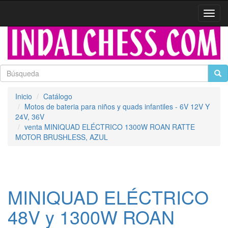
Activa
naveg
Inicio
Catálogo
Motos de bateria para niños y quads infantiles - 6V 12V Y
24V, 36V
venta MINIQUAD ELÉCTRICO 1300W ROAN RATTE
MOTOR BRUSHLESS, AZUL
MINIQUAD ELÉCTRICO
48V y 1300W ROAN