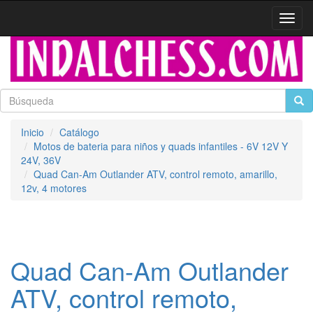
Activa
naveg
Inicio
Catálogo
Motos de bateria para niños y quads infantiles - 6V 12V Y
24V, 36V
Quad Can-Am Outlander ATV, control remoto, amarillo,
12v, 4 motores
Quad Can-Am Outlander
ATV, control remoto,