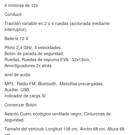
4 motores de 12v
Conducir
Tracción variable en 2 o 4 ruedas (accionada mediante
interruptor),
Batería 12 V
Piloto 2,4 GHz, 3 velocidades,
Botón de parada de seguridad,
Ruedas, Ruedas de espuma EVA, 32x13cm,
Amortiguadores 2x atrás
anel de audio
MP3, Radio FM, Bluetooth, Melodías precargadas,
Auxiliar, USB,
Indicador de carga Sí.
Comenzar Botón.
Asiento Cuero ecológico ventilado negro, Cinturones de
seguridad
Tamaño del vehículo Longitud 108 cm, Ancho 68 cm, Altura 68
cm,