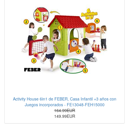
Activity House 6in1 de FEBER, Casa Infantil +3 años con
Juegos incorporados - FE13048-FEH15000
164.99EUR
149.99EUR