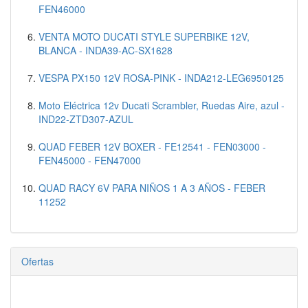
FEN46000
VENTA MOTO DUCATI STYLE SUPERBIKE 12V,
BLANCA - INDA39-AC-SX1628
VESPA PX150 12V ROSA-PINK - INDA212-LEG6950125
Moto Eléctrica 12v Ducati Scrambler, Ruedas Aire, azul -
IND22-ZTD307-AZUL
QUAD FEBER 12V BOXER - FE12541 - FEN03000 -
FEN45000 - FEN47000
QUAD RACY 6V PARA NIÑOS 1 A 3 AÑOS - FEBER
11252
Ofertas