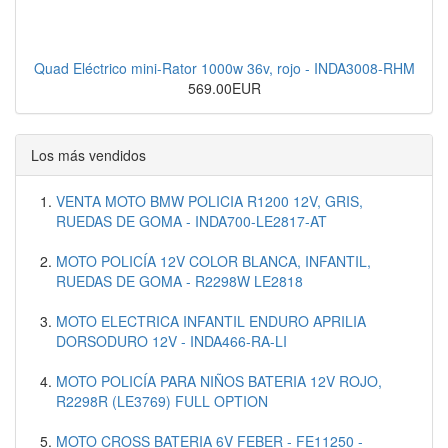
Quad Eléctrico mini-Rator 1000w 36v, rojo - INDA3008-RHM
569.00EUR
Los más vendidos
VENTA MOTO BMW POLICIA R1200 12V, GRIS,
RUEDAS DE GOMA - INDA700-LE2817-AT
MOTO POLICÍA 12V COLOR BLANCA, INFANTIL,
RUEDAS DE GOMA - R2298W LE2818
MOTO ELECTRICA INFANTIL ENDURO APRILIA
DORSODURO 12V - INDA466-RA-LI
MOTO POLICÍA PARA NIÑOS BATERIA 12V ROJO,
R2298R (LE3769) FULL OPTION
MOTO CROSS BATERIA 6V FEBER - FE11250 -