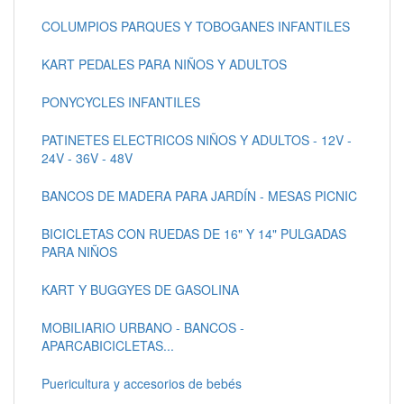
COLUMPIOS PARQUES Y TOBOGANES INFANTILES
KART PEDALES PARA NIÑOS Y ADULTOS
PONYCYCLES INFANTILES
PATINETES ELECTRICOS NIÑOS Y ADULTOS - 12V -
24V - 36V - 48V
BANCOS DE MADERA PARA JARDÍN - MESAS PICNIC
BICICLETAS CON RUEDAS DE 16" Y 14" PULGADAS
PARA NIÑOS
KART Y BUGGYES DE GASOLINA
MOBILIARIO URBANO - BANCOS -
APARCABICICLETAS...
Puericultura y accesorios de bebés