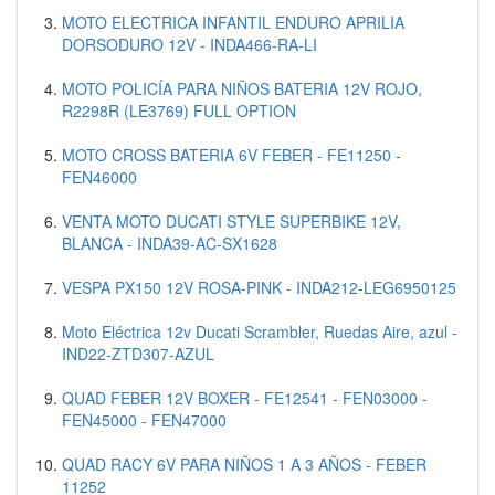
MOTO ELECTRICA INFANTIL ENDURO APRILIA
DORSODURO 12V - INDA466-RA-LI
MOTO POLICÍA PARA NIÑOS BATERIA 12V ROJO,
R2298R (LE3769) FULL OPTION
MOTO CROSS BATERIA 6V FEBER - FE11250 -
FEN46000
VENTA MOTO DUCATI STYLE SUPERBIKE 12V,
BLANCA - INDA39-AC-SX1628
VESPA PX150 12V ROSA-PINK - INDA212-LEG6950125
Moto Eléctrica 12v Ducati Scrambler, Ruedas Aire, azul -
IND22-ZTD307-AZUL
QUAD FEBER 12V BOXER - FE12541 - FEN03000 -
FEN45000 - FEN47000
QUAD RACY 6V PARA NIÑOS 1 A 3 AÑOS - FEBER
11252