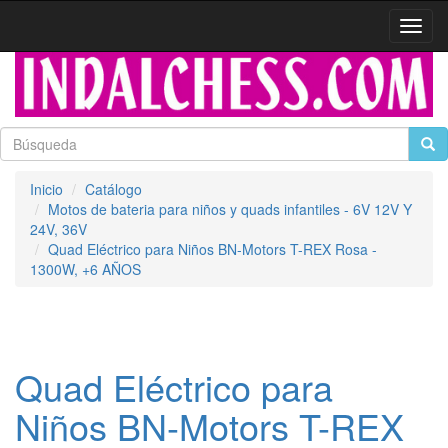
Activa
naveg
Inicio
Catálogo
Motos de bateria para niños y quads infantiles - 6V 12V Y
24V, 36V
Quad Eléctrico para Niños BN-Motors T-REX Rosa -
1300W, +6 AÑOS
Quad Eléctrico para
Niños BN-Motors T-REX