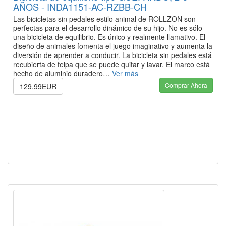
AÑOS - INDA1151-AC-RZBB-CH
Las bicicletas sin pedales estilo animal de ROLLZON son
perfectas para el desarrollo dinámico de su hijo. No es sólo
una bicicleta de equilibrio. Es único y realmente llamativo. El
diseño de animales fomenta el juego imaginativo y aumenta la
diversión de aprender a conducir. La bicicleta sin pedales está
recubierta de felpa que se puede quitar y lavar. El marco está
hecho de aluminio duradero…
Ver más
Comprar Ahora
129.99EUR