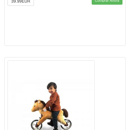
Comprar Ahora
39.99EUR