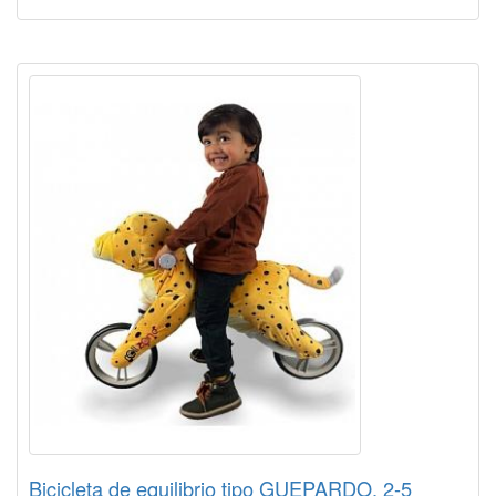
Bicicleta de equilibrio tipo GUEPARDO, 2-5