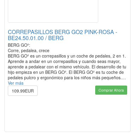
CORREPASILLOS BERG GO2 PINK-ROSA -
BE24.50.01.00 / BERG
BERG GO²:
Corre, pedalea, crece
BERG GO² es un correpasillos y un coche de pedales, 2 en 1.
Aprende a andar en un correpasillos y cuando seas mayor,
aprende a pedalear con el mismo vehículo. El desarrollo de tu
hijo empieza en un BERG GO². El BERG GO² es tu coche de
pedales pulcro y ergonómico para los niños más pequeños.…
Ver más
Comprar Ahora
109.99EUR