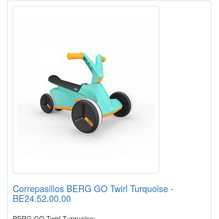
Correpasillos BERG GO Twirl Turquoise -
BE24.52.00.00
BERG GO Twirl Turquoise: