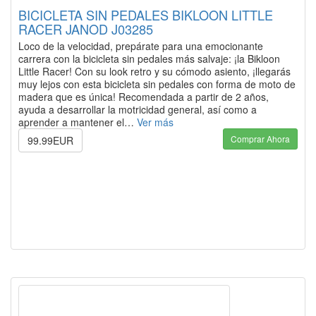
BICICLETA SIN PEDALES BIKLOON LITTLE
RACER JANOD J03285
Loco de la velocidad, prepárate para una emocionante
carrera con la bicicleta sin pedales más salvaje: ¡la Bikloon
Little Racer! Con su look retro y su cómodo asiento, ¡llegarás
muy lejos con esta bicicleta sin pedales con forma de moto de
madera que es única! Recomendada a partir de 2 años,
ayuda a desarrollar la motricidad general, así como a
aprender a mantener el…
Ver más
Comprar Ahora
99.99EUR