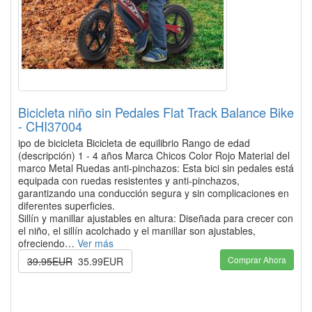
Bicicleta niño sin Pedales Flat Track Balance Bike
- CHI37004
ipo de bicicleta Bicicleta de equilibrio Rango de edad
(descripción) 1 - 4 años Marca Chicos Color Rojo Material del
marco Metal Ruedas anti-pinchazos: Esta bici sin pedales está
equipada con ruedas resistentes y anti-pinchazos,
garantizando una conducción segura y sin complicaciones en
diferentes superficies.
Sillín y manillar ajustables en altura: Diseñada para crecer con
el niño, el sillín acolchado y el manillar son ajustables,
ofreciendo…
Ver más
Comprar Ahora
39.95EUR
35.99EUR