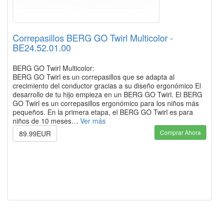
Correpasillos BERG GO Twirl Multicolor -
BE24.52.01.00
BERG GO Twirl Multicolor:
BERG GO Twirl es un correpasillos que se adapta al
crecimiento del conductor gracias a su diseño ergonómico El
desarrollo de tu hijo empieza en un BERG GO Twirl. El BERG
GO Twirl es un correpasillos ergonómico para los niños más
pequeños. En la primera etapa, el BERG GO Twirl es para
niños de 10 meses…
Ver más
Comprar Ahora
89.99EUR