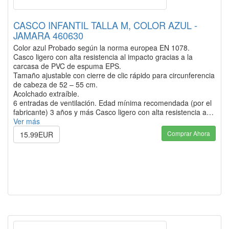
CASCO INFANTIL TALLA M, COLOR AZUL -
JAMARA 460630
Color azul Probado según la norma europea EN 1078.
Casco ligero con alta resistencia al impacto gracias a la
carcasa de PVC de espuma EPS.
Tamaño ajustable con cierre de clic rápido para circunferencia
de cabeza de 52 – 55 cm.
Acolchado extraíble.
6 entradas de ventilación. Edad mínima recomendada (por el
fabricante) 3 años y más Casco ligero con alta resistencia a…
Ver más
Comprar Ahora
15.99EUR