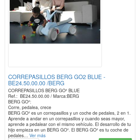
CORREPASILLOS BERG GO2 BLUE -
BE24.50.00.00 /BERG
CORREPASILLOS BERG GO² BLUE
Ref.: BE24.50.00.00 / Marca:BERG
BERG GO²:
Corre, pedalea, crece
BERG GO² es un correpasillos y un coche de pedales, 2 en 1.
Aprende a andar en un correpasillos y cuando seas mayor,
aprende a pedalear con el mismo vehículo. El desarrollo de tu
hijo empieza en un BERG GO². El BERG GO² es tu coche de
pedales…
Ver más