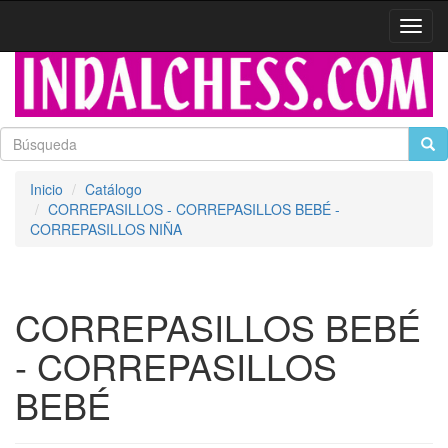
Activa
naveg
Inicio
Catálogo
CORREPASILLOS - CORREPASILLOS BEBÉ -
CORREPASILLOS NIÑA
CORREPASILLOS BEBÉ
- CORREPASILLOS
BEBÉ