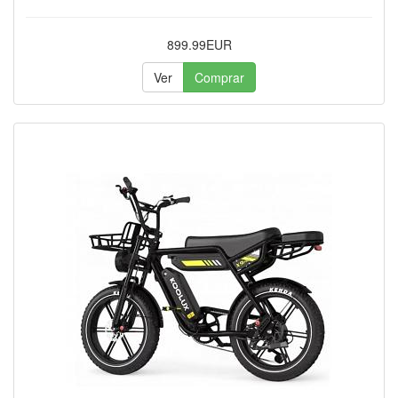
899.99EUR
Ver
Comprar