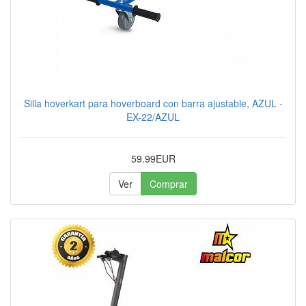
Silla hoverkart para hoverboard con barra ajustable, AZUL -
EX-22/AZUL
59.99EUR
Ver
Comprar