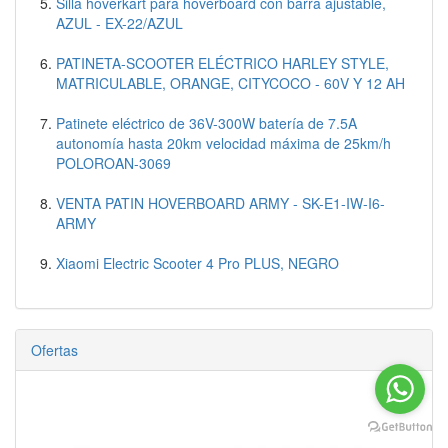
Silla hoverkart para hoverboard con barra ajustable,
AZUL - EX-22/AZUL
PATINETA-SCOOTER ELÉCTRICO HARLEY STYLE,
MATRICULABLE, ORANGE, CITYCOCO - 60V Y 12 AH
Patinete eléctrico de 36V-300W batería de 7.5A
autonomía hasta 20km velocidad máxima de 25km/h
POLOROAN-3069
VENTA PATIN HOVERBOARD ARMY - SK-E1-IW-I6-
ARMY
Xiaomi Electric Scooter 4 Pro PLUS, NEGRO
Ofertas