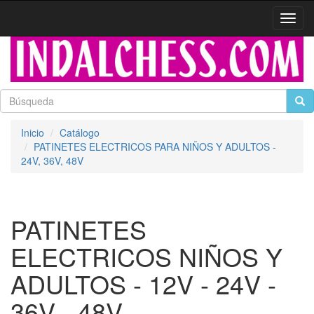
Activa
naveg
Inicio
Catálogo
PATINETES ELECTRICOS PARA NIÑOS Y ADULTOS -
24V, 36V, 48V
PATINETES
ELECTRICOS NIÑOS Y
ADULTOS - 12V - 24V -
36V - 48V