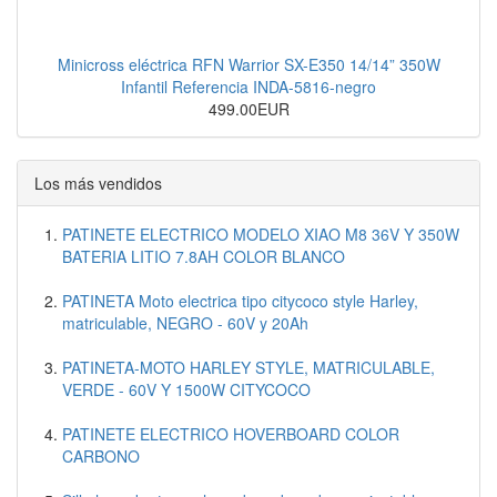
Minicross eléctrica RFN Warrior SX-E350 14/14” 350W
Infantil Referencia INDA-5816-negro
499.00EUR
Los más vendidos
PATINETE ELECTRICO MODELO XIAO M8 36V Y 350W
BATERIA LITIO 7.8AH COLOR BLANCO
PATINETA Moto electrica tipo citycoco style Harley,
matriculable, NEGRO - 60V y 20Ah
PATINETA-MOTO HARLEY STYLE, MATRICULABLE,
VERDE - 60V Y 1500W CITYCOCO
PATINETE ELECTRICO HOVERBOARD COLOR
CARBONO