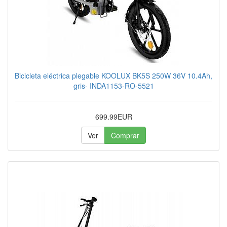
Bicicleta eléctrica plegable KOOLUX BK5S 250W 36V 10.4Ah,
gris- INDA1153-RO-5521
699.99EUR
Ver
Comprar