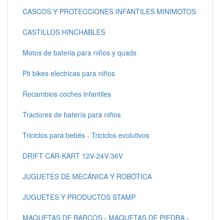
CASCOS Y PROTECCIONES INFANTILES MINIMOTOS
CASTILLOS HINCHABLES
Motos de bateria para niños y quads
Pit bikes electricas para niños
Recambios coches infantiles
Tractores de batería para niños
Triciclos para bebés - Triciclos evolutivos
DRIFT CAR-KART 12V-24V-36V
JUGUETES DE MECÁNICA Y ROBÓTICA
JUGUETES Y PRODUCTOS STAMP
MAQUETAS DE BARCOS - MAQUETAS DE PIEDRA -