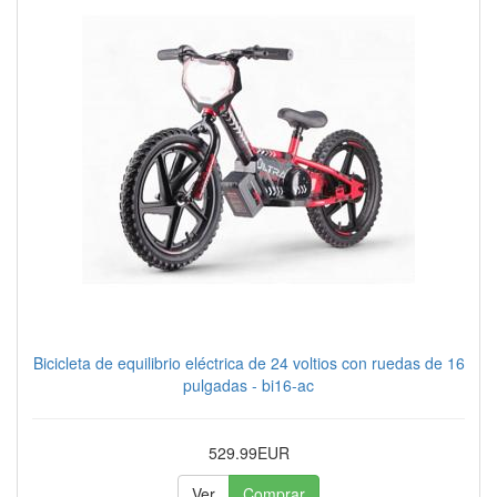
Bicicleta de equilibrio eléctrica de 24 voltios con ruedas de 16
pulgadas - bi16-ac
529.99EUR
Ver
Comprar