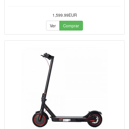
1,599.99EUR
Ver
Comprar