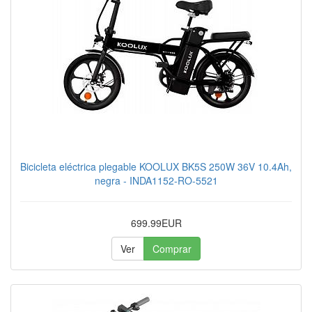
Bicicleta eléctrica plegable KOOLUX BK5S 250W 36V 10.4Ah,
negra - INDA1152-RO-5521
699.99EUR
Ver
Comprar