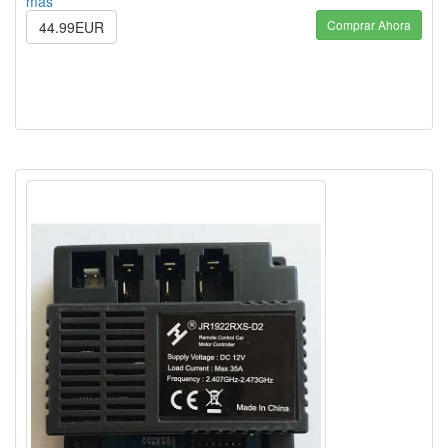
más
Comprar Ahora
44.99EUR