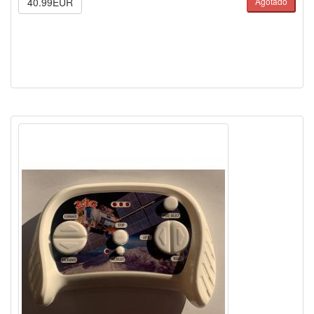
40.99EUR
Agotado