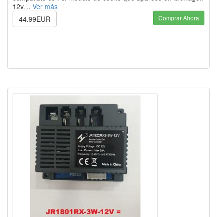
12v…
Ver más
Comprar Ahora
44.99EUR