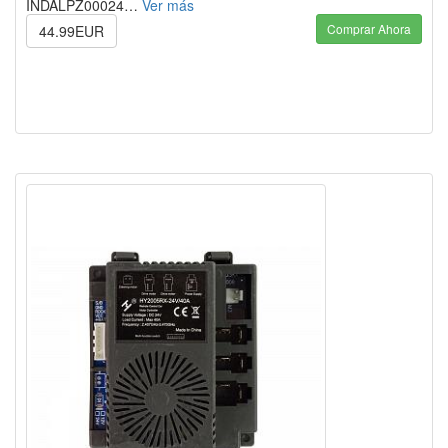
INDALPZ00024…
Ver más
Comprar Ahora
44.99EUR