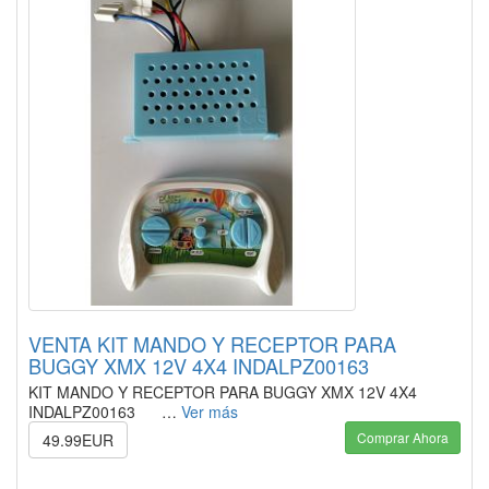
VENTA KIT MANDO Y RECEPTOR PARA
BUGGY XMX 12V 4X4 INDALPZ00163
KIT MANDO Y RECEPTOR PARA BUGGY XMX 12V 4X4
INDALPZ00163 …
Ver más
Comprar Ahora
49.99EUR