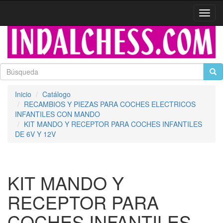
Activa
naveg
Inicio
Catálogo
RECAMBIOS Y PIEZAS PARA COCHES ELECTRICOS
INFANTILES CON MANDO
KIT MANDO Y RECEPTOR PARA COCHES INFANTILES
DE 6V Y 12V
KIT MANDO Y
RECEPTOR PARA
COCHES INFANTILES