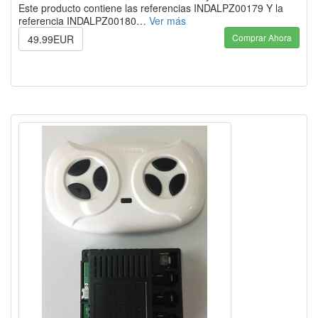
Este producto contiene las referencias INDALPZ00179 Y la
referencia INDALPZ00180…
Ver más
Comprar Ahora
49.99EUR