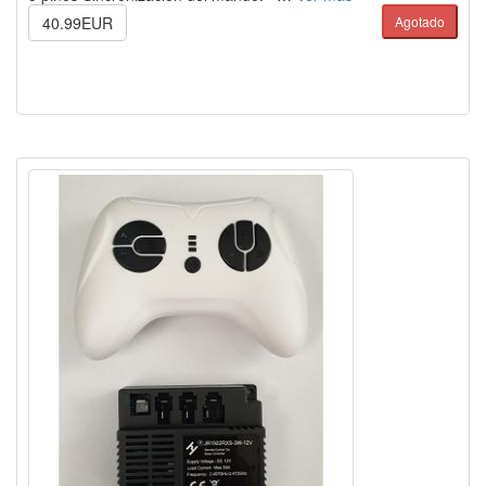
40.99EUR
Agotado