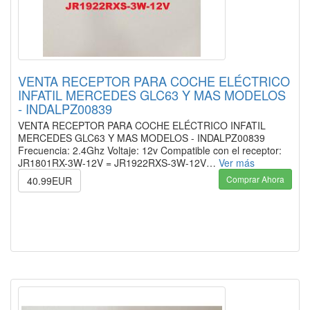
VENTA RECEPTOR PARA COCHE ELÉCTRICO
INFATIL MERCEDES GLC63 Y MAS MODELOS
- INDALPZ00839
VENTA RECEPTOR PARA COCHE ELÉCTRICO INFATIL
MERCEDES GLC63 Y MAS MODELOS - INDALPZ00839
Frecuencia: 2.4Ghz Voltaje: 12v Compatible con el receptor:
JR1801RX-3W-12V = JR1922RXS-3W-12V…
Ver más
Comprar Ahora
40.99EUR