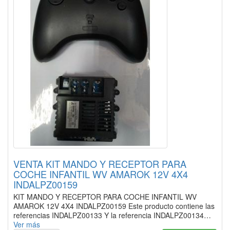
VENTA KIT MANDO Y RECEPTOR PARA
COCHE INFANTIL WV AMAROK 12V 4X4
INDALPZ00159
KIT MANDO Y RECEPTOR PARA COCHE INFANTIL WV
AMAROK 12V 4X4 INDALPZ00159 Este producto contiene las
referencias INDALPZ00133 Y la referencia INDALPZ00134…
Ver más