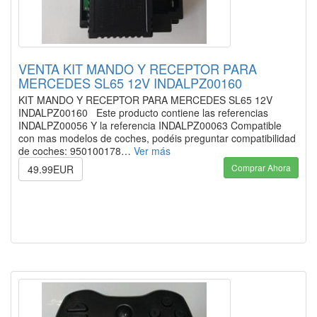
VENTA KIT MANDO Y RECEPTOR PARA
MERCEDES SL65 12V INDALPZ00160
KIT MANDO Y RECEPTOR PARA MERCEDES SL65 12V
INDALPZ00160 Este producto contiene las referencias
INDALPZ00056 Y la referencia INDALPZ00063 Compatible
con mas modelos de coches, podéis preguntar compatibilidad
de coches: 950100178…
Ver más
Comprar Ahora
49.99EUR