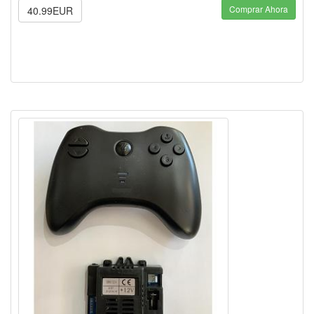
Comprar Ahora
40.99EUR