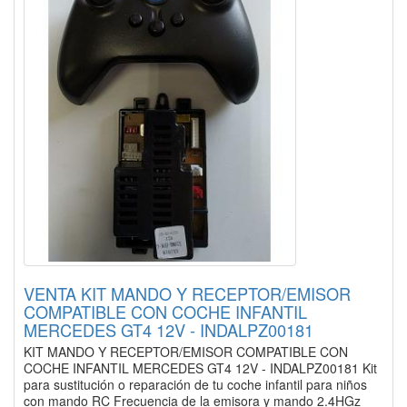
VENTA KIT MANDO Y RECEPTOR/EMISOR
COMPATIBLE CON COCHE INFANTIL
MERCEDES GT4 12V - INDALPZ00181
KIT MANDO Y RECEPTOR/EMISOR COMPATIBLE CON
COCHE INFANTIL MERCEDES GT4 12V - INDALPZ00181 Kit
para sustitución o reparación de tu coche infantil para niños
con mando RC Frecuencia de la emisora y mando 2.4HGz