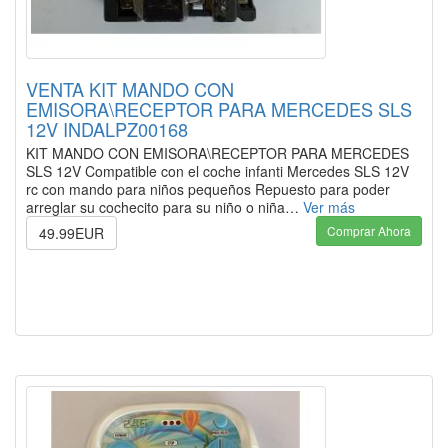
VENTA KIT MANDO CON
EMISORA\RECEPTOR PARA MERCEDES SLS
12V INDALPZ00168
KIT MANDO CON EMISORA\RECEPTOR PARA MERCEDES
SLS 12V Compatible con el coche infanti Mercedes SLS 12V
rc con mando para niños pequeños Repuesto para poder
arreglar su cochecito para su niño o niña…
Ver más
Comprar Ahora
49.99EUR