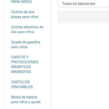
PARA NIÑOS
Coches de dos
plazas para niños
Coches electricos de
24v para niños
Quads de gasolina
para niños
CASCOS Y
PROTECCIONES
INFANTILES
MINIMOTOS
CASTILLOS
HINCHABLES
Motos de bateria
para niños y quads