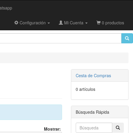
tsapp
Configuración
Mi Cuenta
0 productos
Cesta de Compras
0 artículos
Búsqueda Rápida
Mostrar: