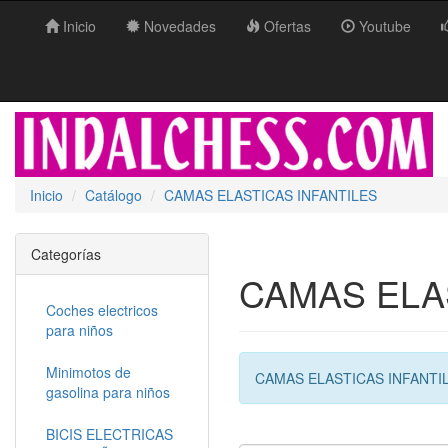
Inicio
Novedades
Ofertas
Youtube
Inicio
Catálogo
CAMAS ELASTICAS INFANTILES
Categorías
CAMAS ELA
Coches electricos
para niños
Minimotos de
CAMAS ELASTICAS INFANTI
gasolina para niños
BICIS ELECTRICAS