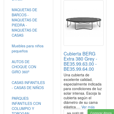
MAQUETAS DE
BARCOS -
MAQUETAS DE
PIEDRA -
MAQUETAS DE
CASAS
Muebles para niños
pequeños
Cubierta BERG
Extra 380 Grey -
AUTOS DE
BE35.99.63.00 -
CHOQUE CON
BE35.99.64.00
GIRO 360º
Una cubierta de
excelente calidad,
CASAS INFANTILES
especialmente indicada
- CASAS DE NIÑOS
para condiciones de luz
solar intensa. Escoja la
cubierta según el
PARQUES
diámetro de su cama
INFANTILES CON
elástica.…
Ver más
COLUMPIO Y
Comprar Ahora
TOBOGAN
99.00EUR