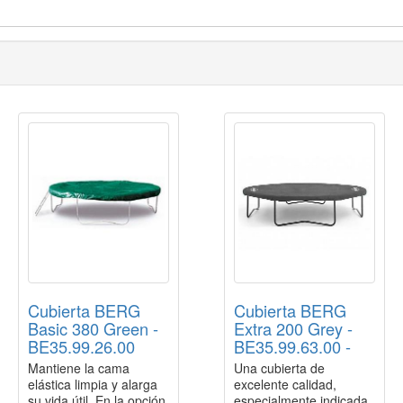
Cubierta BERG
Cubierta BERG
Basic 380 Green -
Extra 200 Grey -
BE35.99.26.00
BE35.99.63.00 -
Mantiene la cama
Una cubierta de
elástica limpia y alarga
excelente calidad,
su vida útil. En la opción
especialmente indicada