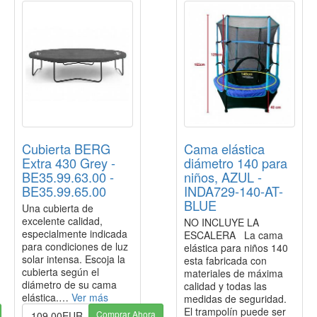
Cubierta BERG
Cama elástica
Extra 430 Grey -
diámetro 140 para
BE35.99.63.00 -
niños, AZUL -
BE35.99.65.00
INDA729-140-AT-
BLUE
Una cubierta de
excelente calidad,
NO INCLUYE LA
especialmente indicada
ESCALERA La cama
para condiciones de luz
elástica para niños 140
solar intensa. Escoja la
esta fabricada con
cubierta según el
materiales de máxima
diámetro de su cama
calidad y todas las
elástica.…
Ver más
medidas de seguridad.
El trampolín puede ser
Comprar Ahora
109.00EUR