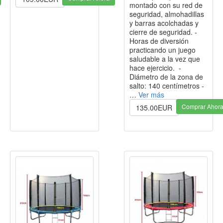
montado con su red de
seguridad, almohadillas
y barras acolchadas y
cierre de seguridad. -
Horas de diversión
practicando un juego
saludable a la vez que
hace ejercicio. -
Diámetro de la zona de
salto: 140 centímetros -
…
Ver más
Comprar Ahor
135.00EUR