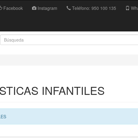
Facebook
Instagram
Teléfono: 950 100 135
Wha
STICAS INFANTILES
LES