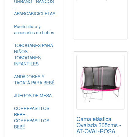
URBANO - BANCOS
-
APARCABICICLETAS...
Puericultura y
accesorios de bebés
TOBOGANES PARA
NIÑOS -
TOBOGANES
INFANTILES
ANDADORES Y
TACATÁ PARA BEBÉ
JUEGOS DE MESA
CORREPASILLOS
BEBÉ -
Cama elástica
CORREPASILLOS
Ovalada 305cms -
BEBÉ
AT-OVAL-ROSA