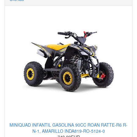
MINIQUAD INFANTIL GASOLINA 90CC ROAN RATTE-R6 R-
N-1, AMARILLO INDA819-RO-5124-0
749.99EUR