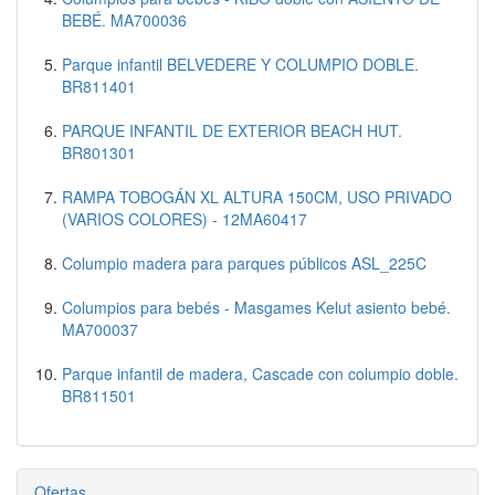
BEBÉ. MA700036
Parque infantil BELVEDERE Y COLUMPIO DOBLE.
BR811401
PARQUE INFANTIL DE EXTERIOR BEACH HUT.
BR801301
RAMPA TOBOGÁN XL ALTURA 150CM, USO PRIVADO
(VARIOS COLORES) - 12MA60417
Columpio madera para parques públicos ASL_225C
Columpios para bebés - Masgames Kelut asiento bebé.
MA700037
Parque infantil de madera, Cascade con columpio doble.
BR811501
Ofertas