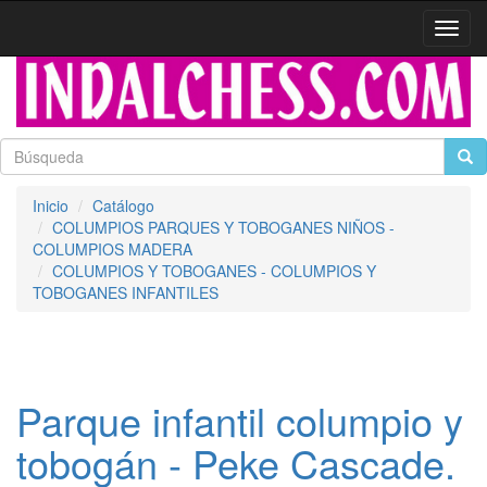
Activa
naveg
Inicio
Catálogo
COLUMPIOS PARQUES Y TOBOGANES NIÑOS -
COLUMPIOS MADERA
COLUMPIOS Y TOBOGANES - COLUMPIOS Y
TOBOGANES INFANTILES
Parque infantil columpio y
tobogán - Peke Cascade.