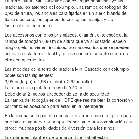
La torre infantil Mini Cascade con columpio doble incluye las
maderas, los asientos del columpio, una rampa de tobogán de
0,90 de altura, los anclajes para fijarlos en un suelo blando de
tierra o césped, los tapones de perno, las manijas y las
instrucciones de montaje.
Los accesorios como los prismáticos, el timón, el telescópio, la
rampa de tobogán 0,60 m de altura que va al costado, espejo
mágico, etc no vienen incluidos. Son accesorios que se pueden
acoplar a esta torre infantil y que se compran a parte como los
otros complementos.
Las medidas de la torre de madera Mini Cascade con columpio
doble son las siguientes:
3,95 m (largo) x 2,96 (ancho) x 2,95 m (alto)
La altura de la plataforma es de 0,90 m
Debe dejar 2 metros alrededor de zona de seguridad.
La rampa del tobogán es de HDPE que resiste bien la corrosión y
por tanto es adecuado para estar en la intemperie.
En la rampa se le puede conectar en verano una manguera para
que baje el agua por la rampa. Es por tanto una combinación que
ofrece muchas posibilidades de diversión para los niños.
Los parques infantiles de la marca Blue Rabbit están