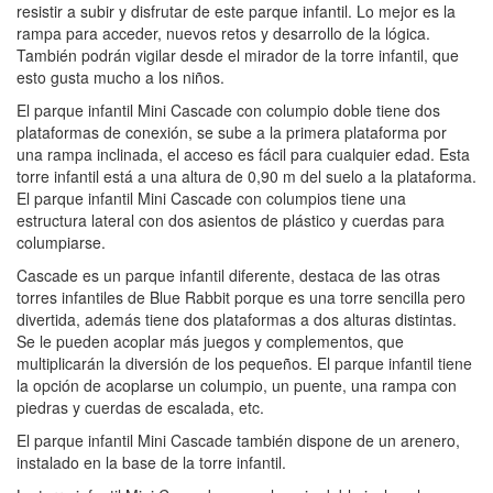
resistir a subir y disfrutar de este parque infantil. Lo mejor es la
rampa para acceder, nuevos retos y desarrollo de la lógica.
También podrán vigilar desde el mirador de la torre infantil, que
esto gusta mucho a los niños.
El parque infantil Mini Cascade con columpio doble tiene dos
plataformas de conexión, se sube a la primera plataforma por
una rampa inclinada, el acceso es fácil para cualquier edad. Esta
torre infantil está a una altura de 0,90 m del suelo a la plataforma.
El parque infantil Mini Cascade con columpios tiene una
estructura lateral con dos asientos de plástico y cuerdas para
columpiarse.
Cascade es un parque infantil diferente, destaca de las otras
torres infantiles de Blue Rabbit porque es una torre sencilla pero
divertida, además tiene dos plataformas a dos alturas distintas.
Se le pueden acoplar más juegos y complementos, que
multiplicarán la diversión de los pequeños. El parque infantil tiene
la opción de acoplarse un columpio, un puente, una rampa con
piedras y cuerdas de escalada, etc.
El parque infantil Mini Cascade también dispone de un arenero,
instalado en la base de la torre infantil.