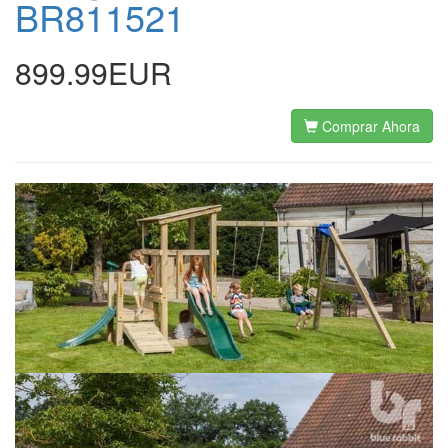
BR811521
899.99EUR
Comprar Ahora