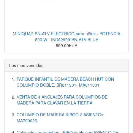
MINIQUAD BN-ATV ELECTRICO para niños - POTENCIA
800 W - INDA2999-BN-ATV-BLUE
599.00EUR
Los más vendidos
PARQUE INFANTIL DE MADERA BEACH HUT CON
COLUMPIO DOBLE. BR811301- MA811301
VENTA DE 4 ANCLAJES PARA COLUMPIOS DE
MADERA PARA CLAVAR EN LA TIERRA
COLUMPIO DE MADERA KIBOO 2 ASIENTOs.
MA700026
Columpios para bebés - KIBO doble con ASIENTO DE