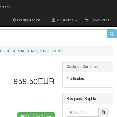
tsapp
Configuración
Mi Cuenta
0 productos
PARQUE DE MADERA CON COLUMPIO
Cesta de Compras
959.50EUR
0 artículos
Búsqueda Rápida
Comprar Ahora