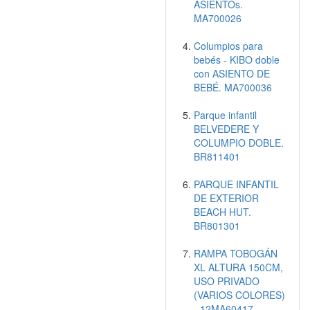
ASIENTOs.
MA700026
Columpios para
bebés - KIBO doble
con ASIENTO DE
BEBÉ. MA700036
Parque infantil
BELVEDERE Y
COLUMPIO DOBLE.
BR811401
PARQUE INFANTIL
DE EXTERIOR
BEACH HUT.
BR801301
RAMPA TOBOGÁN
XL ALTURA 150CM,
USO PRIVADO
(VARIOS COLORES)
- 12MA60417