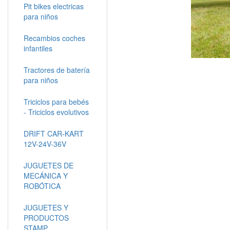
Pit bikes electricas
para niños
Recambios coches
infantiles
Tractores de batería
para niños
Triciclos para bebés
- Triciclos evolutivos
DRIFT CAR-KART
12V-24V-36V
JUGUETES DE
MECÁNICA Y
ROBÓTICA
JUGUETES Y
PRODUCTOS
STAMP