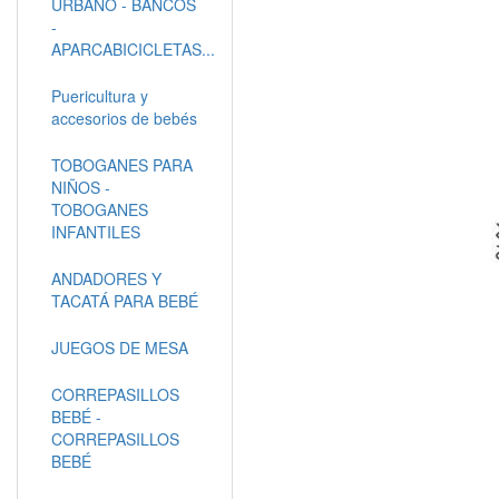
URBANO - BANCOS
-
APARCABICICLETAS...
Puericultura y
accesorios de bebés
TOBOGANES PARA
NIÑOS -
TOBOGANES
INFANTILES
ANDADORES Y
TACATÁ PARA BEBÉ
JUEGOS DE MESA
CORREPASILLOS
BEBÉ -
CORREPASILLOS
BEBÉ