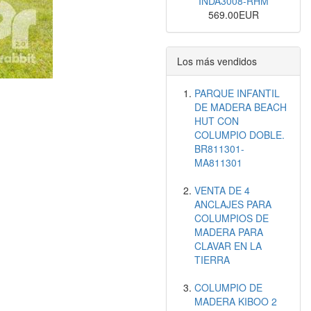
INDA3008-RHM
569.00EUR
Los más vendidos
PARQUE INFANTIL
DE MADERA BEACH
HUT CON
COLUMPIO DOBLE.
BR811301-
MA811301
VENTA DE 4
ANCLAJES PARA
COLUMPIOS DE
MADERA PARA
CLAVAR EN LA
TIERRA
COLUMPIO DE
MADERA KIBOO 2