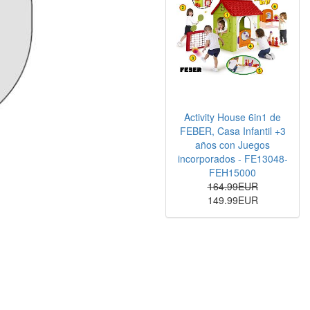
Activity House 6in1 de
FEBER, Casa Infantil +3
años con Juegos
incorporados - FE13048-
FEH15000
164.99EUR
149.99EUR