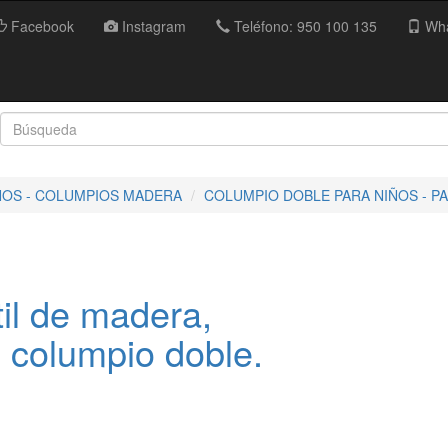
Facebook
Instagram
Teléfono: 950 100 135
Wha
ÑOS - COLUMPIOS MADERA
COLUMPIO DOBLE PARA NIÑOS - 
til de madera,
 columpio doble.