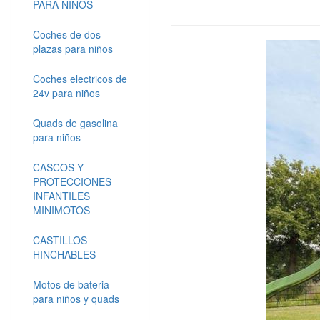
PARA NIÑOS
Coches de dos
plazas para niños
Coches electricos de
24v para niños
Quads de gasolina
para niños
CASCOS Y
PROTECCIONES
INFANTILES
MINIMOTOS
CASTILLOS
HINCHABLES
Motos de bateria
para niños y quads