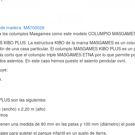
nda los columpios Masgames como este modelo COLUMPIO MASGAME
KIBO PLUS. La estructura KIBO de la marca MASGAMES es un colum
rdín de una casa particular. El columpio MASGAMES KIBO PLUS es un 
orto que el columpio triple MASGAMES ETNA por lo que permite pon
os asientos. En este caso hemos puesto el asiento pendular ovni.
uye:
s,
LUS son las siguientes:
 (ancho) x 2,20 m (alto)
tros
enen una medida de 80 mm en las patas y 100 mm (diámetro) el poste
jes para sujetar el parque infantil en un suelo de tierra.