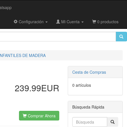
tsapp
Configuración
Mi Cuenta
0 productos
INFANTILES DE MADERA
Cesta de Compras
239.99EUR
0 artículos
Búsqueda Rápida
Comprar Ahora