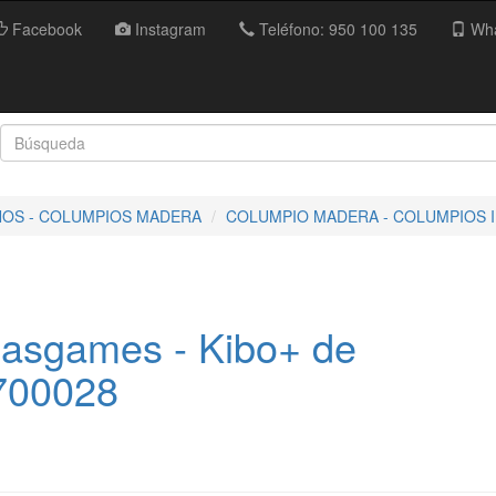
Facebook
Instagram
Teléfono: 950 100 135
Wha
ÑOS - COLUMPIOS MADERA
COLUMPIO MADERA - COLUMPIOS 
asgames - Kibo+ de
700028