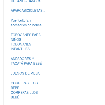
URBANO - BANCOS
-
APARCABICICLETAS...
Puericultura y
accesorios de bebés
TOBOGANES PARA
NIÑOS -
TOBOGANES
INFANTILES
ANDADORES Y
TACATÁ PARA BEBÉ
JUEGOS DE MESA
CORREPASILLOS
BEBÉ -
CORREPASILLOS
BEBÉ