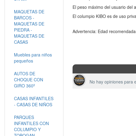
El peso máximo del usuario del a
MAQUETAS DE
El columpio KIBO es de uso priva
BARCOS -
MAQUETAS DE
PIEDRA -
Advertencia: Edad recomendada
MAQUETAS DE
CASAS
Muebles para niños
pequeños
AUTOS DE
CHOQUE CON
No hay opiniones para e
GIRO 360º
CASAS INFANTILES
- CASAS DE NIÑOS
PARQUES
INFANTILES CON
COLUMPIO Y
TOBOGAN