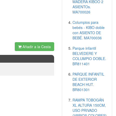
MADERA KIBOO 2
ASIENTOs.
MA700026
Columpios para
bebés - KIBO doble
con ASIENTO DE
BEBÉ. MA700036
Añadir a la Cesta
Parque infantil
BELVEDERE Y
COLUMPIO DOBLE.
BR811401
PARQUE INFANTIL
DE EXTERIOR
BEACH HUT.
BR801301
RAMPA TOBOGÁN
XL ALTURA 150CM,
USO PRIVADO
(VARIOS COLORES)