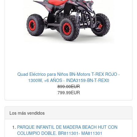
Quad Eléctrico para Niños BN-Motors T-REX ROJO -
1300W, +6 AÑOS - INDA3159-BN-T-REX0
899.00EUR
799.99EUR
Los más vendidos
PARQUE INFANTIL DE MADERA BEACH HUT CON
COLUMPIO DOBLE. BR811301- MA811301