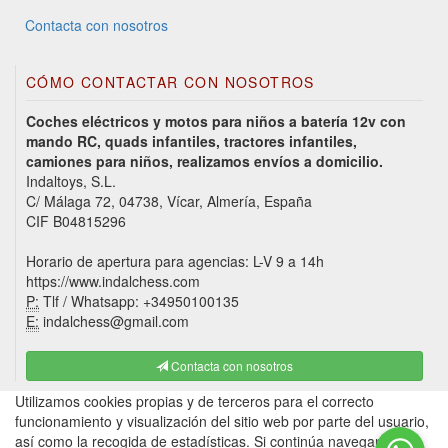
Contacta con nosotros
CÓMO CONTACTAR CON NOSOTROS
Coches eléctricos y motos para niños a batería 12v con
mando RC, quads infantiles, tractores infantiles,
camiones para niños, realizamos envíos a domicilio.
Indaltoys, S.L.
C/ Málaga 72, 04738, Vícar, Almería, España
CIF B04815296
Horario de apertura para agencias: L-V 9 a 14h
https://www.indalchess.com
P:
Tlf / Whatsapp: +34950100135
E:
indalchess@gmail.com
Contacta con nosotros
Utilizamos cookies propias y de terceros para el correcto
funcionamiento y visualización del sitio web por parte del usuario,
así como la recogida de estadísticas. Si continúa navegando,