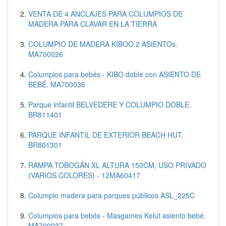
VENTA DE 4 ANCLAJES PARA COLUMPIOS DE
MADERA PARA CLAVAR EN LA TIERRA
COLUMPIO DE MADERA KIBOO 2 ASIENTOs.
MA700026
Columpios para bebés - KIBO doble con ASIENTO DE
BEBÉ. MA700036
Parque infantil BELVEDERE Y COLUMPIO DOBLE.
BR811401
PARQUE INFANTIL DE EXTERIOR BEACH HUT.
BR801301
RAMPA TOBOGÁN XL ALTURA 150CM, USO PRIVADO
(VARIOS COLORES) - 12MA60417
Columpio madera para parques públicos ASL_225C
Columpios para bebés - Masgames Kelut asiento bebé.
MA700037