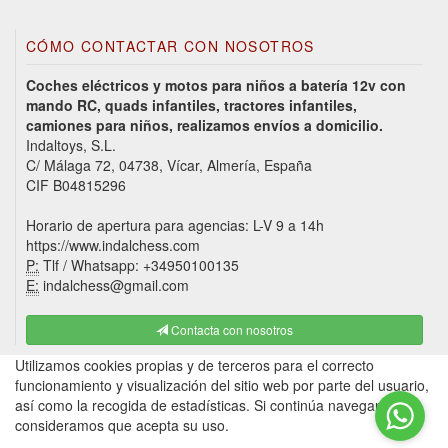
CÓMO CONTACTAR CON NOSOTROS
Coches eléctricos y motos para niños a batería 12v con
mando RC, quads infantiles, tractores infantiles,
camiones para niños, realizamos envíos a domicilio.
Indaltoys, S.L.
C/ Málaga 72, 04738, Vícar, Almería, España
CIF B04815296
Horario de apertura para agencias: L-V 9 a 14h
https://www.indalchess.com
P:
Tlf / Whatsapp: +34950100135
E:
indalchess@gmail.com
Contacta con nosotros
Utilizamos cookies propias y de terceros para el correcto
funcionamiento y visualización del sitio web por parte del usuario,
así como la recogida de estadísticas. Si continúa navegando,
consideramos que acepta su uso.