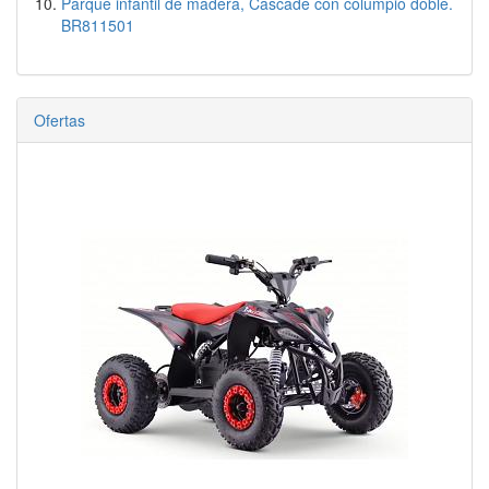
Parque infantil de madera, Cascade con columpio doble.
BR811501
Ofertas