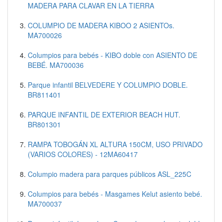
MADERA PARA CLAVAR EN LA TIERRA
COLUMPIO DE MADERA KIBOO 2 ASIENTOs.
MA700026
Columpios para bebés - KIBO doble con ASIENTO DE
BEBÉ. MA700036
Parque infantil BELVEDERE Y COLUMPIO DOBLE.
BR811401
PARQUE INFANTIL DE EXTERIOR BEACH HUT.
BR801301
RAMPA TOBOGÁN XL ALTURA 150CM, USO PRIVADO
(VARIOS COLORES) - 12MA60417
Columpio madera para parques públicos ASL_225C
Columpios para bebés - Masgames Kelut asiento bebé.
MA700037