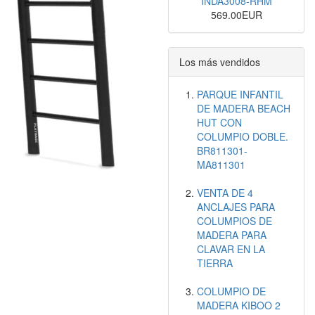
INDA3008-RHM
569.00EUR
Los más vendidos
PARQUE INFANTIL
DE MADERA BEACH
HUT CON
COLUMPIO DOBLE.
BR811301-
MA811301
VENTA DE 4
ANCLAJES PARA
COLUMPIOS DE
MADERA PARA
CLAVAR EN LA
TIERRA
COLUMPIO DE
MADERA KIBOO 2