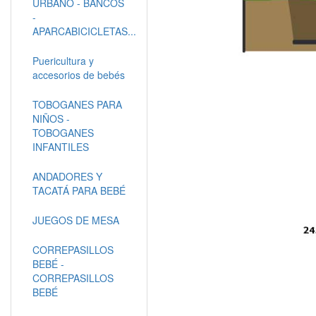
URBANO - BANCOS
-
APARCABICICLETAS...
Puericultura y
accesorios de bebés
TOBOGANES PARA
NIÑOS -
TOBOGANES
INFANTILES
ANDADORES Y
TACATÁ PARA BEBÉ
JUEGOS DE MESA
CORREPASILLOS
BEBÉ -
CORREPASILLOS
BEBÉ