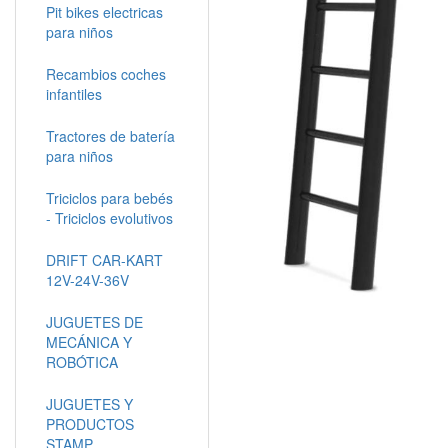
Pit bikes electricas
para niños
Recambios coches
infantiles
Tractores de batería
para niños
Triciclos para bebés
- Triciclos evolutivos
DRIFT CAR-KART
12V-24V-36V
JUGUETES DE
MECÁNICA Y
ROBÓTICA
JUGUETES Y
PRODUCTOS
STAMP