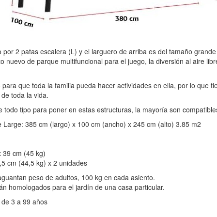
r 2 patas escalera (L) y el larguero de arriba es del tamaño grande 
uevo de parque multifuncional para el juego, la diversión al aire libre
.
ara que toda la familia pueda hacer actividades en ella, por lo que t
 de toda la vida.
odo tipo para poner en estas estructuras, la mayoría son compatibles
e Large: 385 cm (largo) x 100 cm (ancho) x 245 cm (alto) 3.85 m2
x 39 cm (45 kg)
,5 cm (44,5 kg) x 2 unidades
guantan peso de adultos, 100 kg en cada asiento.
n homologados para el jardín de una casa particular.
 de 3 a 99 años