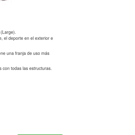
(Large).
, el deporte en el exterior e
iene una franja de uso más
 con todas las estructuras.