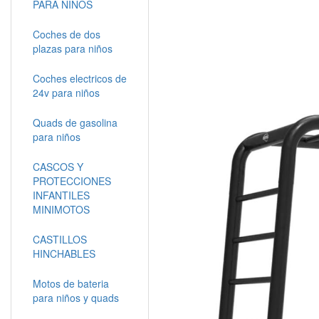
PARA NIÑOS
Coches de dos
plazas para niños
Coches electricos de
24v para niños
Quads de gasolina
para niños
CASCOS Y
PROTECCIONES
INFANTILES
MINIMOTOS
CASTILLOS
HINCHABLES
Motos de bateria
para niños y quads