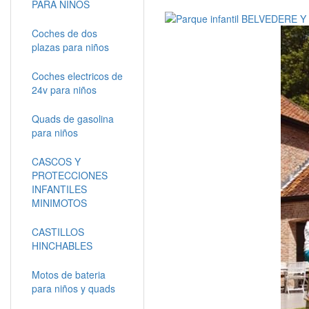
PARA NIÑOS
Coches de dos
plazas para niños
Coches electricos de
24v para niños
Quads de gasolina
para niños
CASCOS Y
PROTECCIONES
INFANTILES
MINIMOTOS
CASTILLOS
HINCHABLES
Motos de bateria
para niños y quads