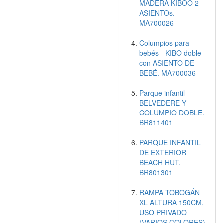
MADERA KIBOO 2
ASIENTOs.
MA700026
Columpios para
bebés - KIBO doble
con ASIENTO DE
BEBÉ. MA700036
Parque infantil
BELVEDERE Y
COLUMPIO DOBLE.
BR811401
PARQUE INFANTIL
DE EXTERIOR
BEACH HUT.
BR801301
RAMPA TOBOGÁN
XL ALTURA 150CM,
USO PRIVADO
(VARIOS COLORES)