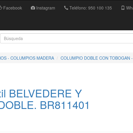
Facebook
Instagram
Teléfono: 950 100 135
Wha
ÑOS - COLUMPIOS MADERA
COLUMPIO DOBLE CON TOBOGAN -
ntil BELVEDERE Y
DOBLE. BR811401