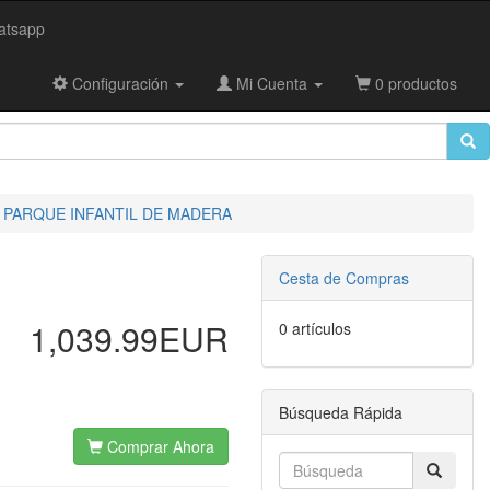
tsapp
Configuración
Mi Cuenta
0 productos
 PARQUE INFANTIL DE MADERA
Cesta de Compras
1,039.99EUR
0 artículos
Búsqueda Rápida
Comprar Ahora