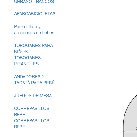
URBANO - BANCOS
-
APARCABICICLETAS...
Puericultura y
accesorios de bebés
TOBOGANES PARA
NIÑOS -
TOBOGANES
INFANTILES
ANDADORES Y
TACATÁ PARA BEBÉ
JUEGOS DE MESA
CORREPASILLOS
BEBÉ -
CORREPASILLOS
BEBÉ