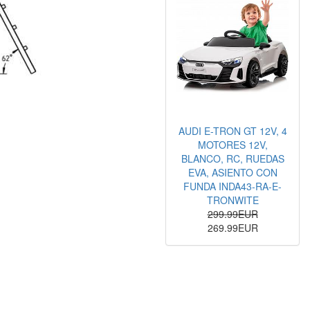
AUDI E-TRON GT 12V, 4
MOTORES 12V,
BLANCO, RC, RUEDAS
EVA, ASIENTO CON
FUNDA INDA43-RA-E-
TRONWITE
299.99EUR
269.99EUR