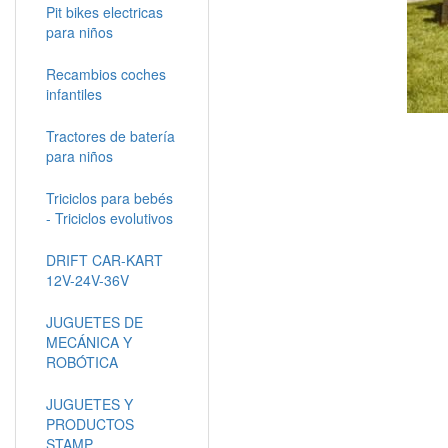
Pit bikes electricas
para niños
Recambios coches
infantiles
Tractores de batería
para niños
Triciclos para bebés
- Triciclos evolutivos
DRIFT CAR-KART
12V-24V-36V
JUGUETES DE
MECÁNICA Y
ROBÓTICA
JUGUETES Y
PRODUCTOS
STAMP