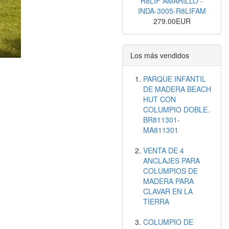
R8LIF AMARILLO -
INDA-3005-R8LIFAM
279.00EUR
Los más vendidos
PARQUE INFANTIL
DE MADERA BEACH
HUT CON
COLUMPIO DOBLE.
BR811301-
MA811301
VENTA DE 4
ANCLAJES PARA
COLUMPIOS DE
MADERA PARA
CLAVAR EN LA
TIERRA
COLUMPIO DE