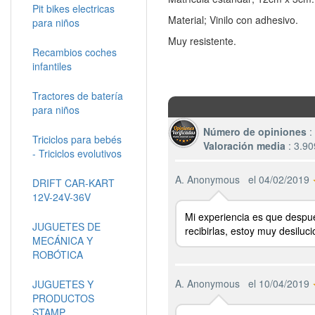
Pit bikes electricas
Material; Vinilo con adhesivo.
para niños
Muy resistente.
Recambios coches
infantiles
Tractores de batería
para niños
Número de opiniones
:
Triciclos para bebés
Valoración media
: 3.90
- Triciclos evolutivos
A. Anonymous
el 04/02/2019
DRIFT CAR-KART
12V-24V-36V
Mi experiencia es que despué
JUGUETES DE
recibirlas, estoy muy desiluc
MECÁNICA Y
ROBÓTICA
A. Anonymous
el 10/04/2019
JUGUETES Y
PRODUCTOS
STAMP