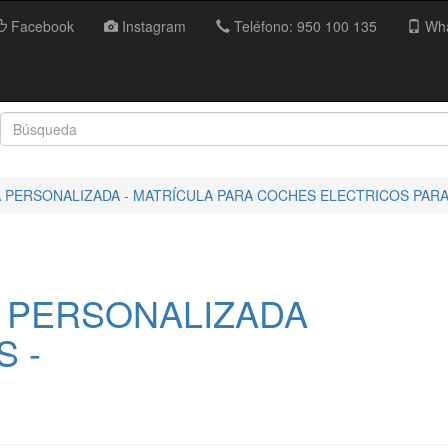
Facebook
Instagram
Teléfono: 950 100 135
Wha
 PERSONALIZADA - MATRÍCULA PARA COCHES ELECTRICOS PARA
 PERSONALIZADA
 -