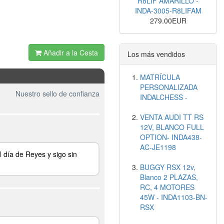
R8LIF AMARILLO -
INDA-3005-R8LIFAM
279.00EUR
Añadir a la Cesta
Los más vendidos
MATRÍCULA
PERSONALIZADA
Nuestro sello de confianza
INDALCHESS -
VENTA AUDI TT RS
12V, BLANCO FULL
OPTION- INDA438-
AC-JE1198
 día de Reyes y sigo sin
BUGGY RSX 12v,
Blanco 2 PLAZAS,
RC, 4 MOTORES
45W - INDA1103-BN-
RSX