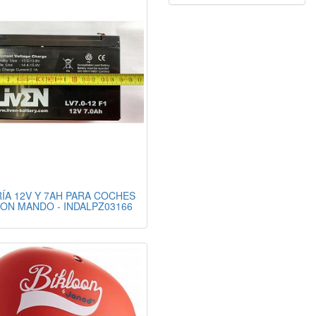
ÍA 12V Y 7AH PARA COCHES
CON MANDO - INDALPZ03166