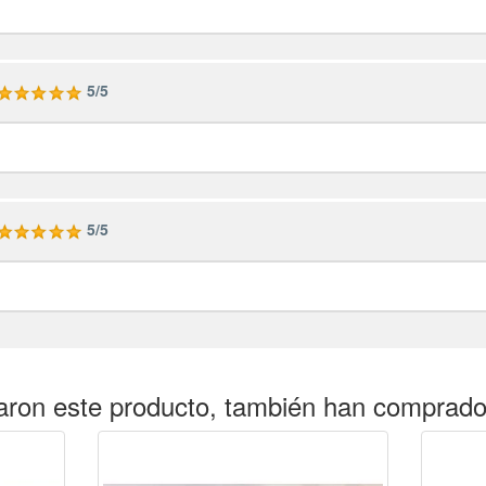
5/5
5/5
aron este producto, también han comprad