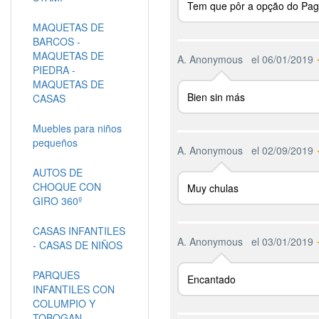
Tem que pôr a opção do Pag
MAQUETAS DE
BARCOS -
MAQUETAS DE
A. Anonymous
el 06/01/2019
PIEDRA -
MAQUETAS DE
Bien sin más
CASAS
Muebles para niños
pequeños
A. Anonymous
el 02/09/2019
AUTOS DE
CHOQUE CON
Muy chulas
GIRO 360º
CASAS INFANTILES
A. Anonymous
el 03/01/2019
- CASAS DE NIÑOS
PARQUES
Encantado
INFANTILES CON
COLUMPIO Y
TOBOGAN