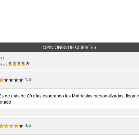
OPINIONES DE CLIENTES
 11
9 /5
1/5
s de más de 20 días esperando las Matrículas personalizadas, llega el
ionado
4/5