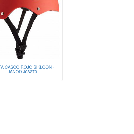
TA CASCO ROJO BIKLOON -
JANOD J03270