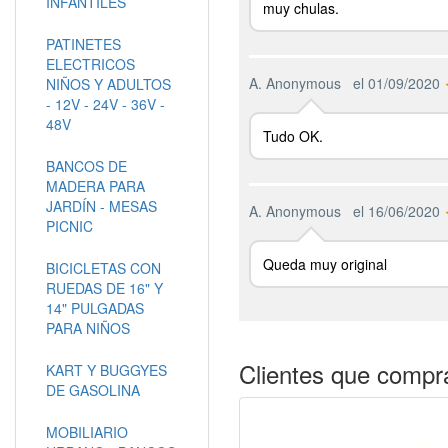
INFANTILES
muy chulas.
PATINETES
ELECTRICOS
A. Anonymous
el 01/09/2020
NIÑOS Y ADULTOS
- 12V - 24V - 36V -
48V
Tudo OK.
BANCOS DE
MADERA PARA
JARDÍN - MESAS
A. Anonymous
el 16/06/2020
PICNIC
Queda muy original
BICICLETAS CON
RUEDAS DE 16" Y
14" PULGADAS
PARA NIÑOS
Clientes que compr
KART Y BUGGYES
DE GASOLINA
MOBILIARIO