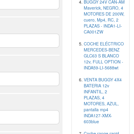
BUGGY 24V CAN-AM
Maverick, NEGRO, 4
MOTORES DE 200W,
cuero, Mp4, RC, 2
PLAZAS - INDA1-LI-
CA001ZW
COCHE ELÉCTRICO
MERCEDES-BENZ
GLC63 S BLANCO
12v, FULL OPTION -
INDA59-LI-5688wt
VENTA BUGGY 4X4
BATERIA 12v
INFANTIL, 2
PLAZAS, 4
MOTORES, AZUL,
pantalla mp4
INDA127-XMX-
603blue
Coche range rapid