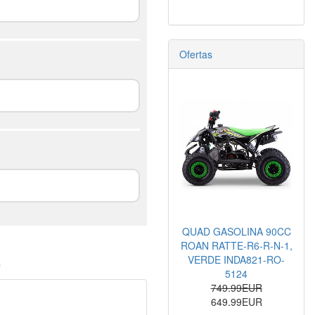
Ofertas
QUAD GASOLINA 90CC
ROAN RATTE-R6-R-N-1,
o
VERDE INDA821-RO-
5124
749.99EUR
649.99EUR