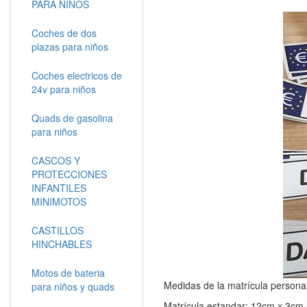
PARA NIÑOS
Coches de dos
plazas para niños
Coches electricos de
24v para niños
Quads de gasolina
para niños
CASCOS Y
PROTECCIONES
INFANTILES
MINIMOTOS
CASTILLOS
HINCHABLES
Motos de bateria
Medidas de la matrícula persona
para niños y quads
Matrícula estandar; 12cm x 3cm.