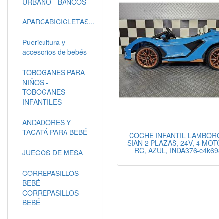
URBANO - BANCOS
-
APARCABICICLETAS...
Puericultura y
accesorios de bebés
TOBOGANES PARA
NIÑOS -
TOBOGANES
INFANTILES
ANDADORES Y
TACATÁ PARA BEBÉ
COCHE INFANTIL LAMBOR
SIAN 2 PLAZAS, 24V, 4 MO
RC, AZUL, INDA376-c4k6
JUEGOS DE MESA
CORREPASILLOS
BEBÉ -
CORREPASILLOS
BEBÉ